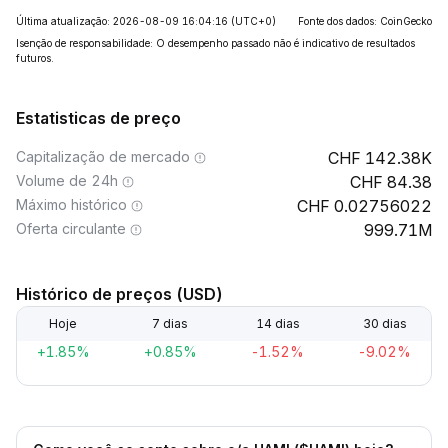
Última atualização: 2026-08-09 16:04:16
(UTC+0)
Fonte dos dados: CoinGecko
Isenção de responsabilidade: O desempenho passado não é indicativo de resultados
futuros.
Estatisticas de preço
Capitalização de mercado
142.38K
Volume de 24h
84.38
Máximo histórico
0.02756022
Oferta circulante
999.71M
Histórico de preços (USD)
Hoje
7 dias
14 dias
30 dias
+1.85%
+0.85%
-1.52%
-9.02%