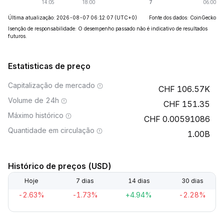
Última atualização: 2026-08-07 06:12:07
(UTC+0)
Fonte dos dados: CoinGecko
Isenção de responsabilidade: O desempenho passado não é indicativo de resultados
futuros.
Estatisticas de preço
Capitalização de mercado
106.57K
Volume de 24h
151.35
Máximo histórico
0.00591086
Quantidade em circulação
1.00B
Histórico de preços (USD)
Hoje
7 dias
14 dias
30 dias
-2.63%
-1.73%
+4.94%
-2.28%