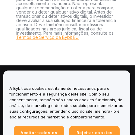
aconselhamento financeiro. Não representa
qualquer recomendação ou oferta para comprar,
vender ou deter qualquer ativo digital. Antes de
transacionar ou deter ativos digitais, o investidor
deve avaliar a sua situação financeira e tolerância
ao risco. Deve também consultar profissionais
qualificados nas áreas jurídica, fiscal ou de
investimento. Para mais informações, consulte os
Termos de Serviço da Bybit EU
.
Sobre
A Bybit usa cookies estritamente necessários para o
Serviços
funcionamento e a segurança deste site. Com o seu
consentimento, também são usados cookies funcionais, de
análise, de marketing e de redes sociais para memorizar as
Suporte
suas configurações, entender o uso do site, melhorá-lo e
apoiar recursos de marketing e compartilhamento.
Produtos
Aceitar todos os
Rejeitar cookies