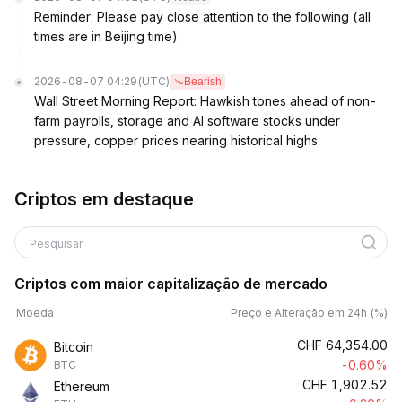
Reminder: Please pay close attention to the following (all
times are in Beijing time).
2026-08-07 04:29
(UTC)
Bearish
Wall Street Morning Report: Hawkish tones ahead of non-
farm payrolls, storage and AI software stocks under
pressure, copper prices nearing historical highs.
Criptos em destaque
Pesquisar
Criptos com maior capitalização de mercado
Moeda
Preço e Alteração em 24h (%)
CHF
64,354.00
Bitcoin
-0.60%
BTC
CHF
1,902.52
Ethereum