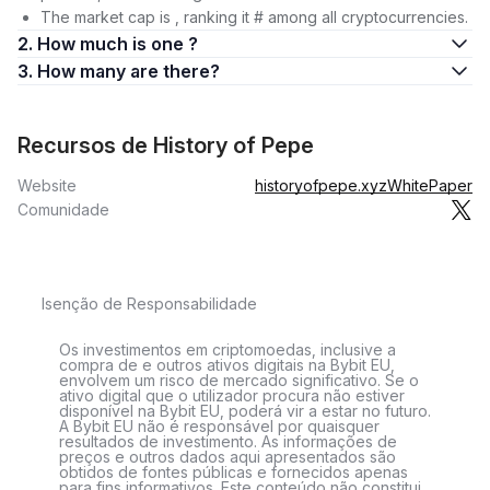
The market cap is , ranking it # among all cryptocurrencies.
2. How much is one ?
3. How many are there?
Recursos de History of Pepe
Website
historyofpepe.xyz
WhitePaper
Comunidade
Isenção de Responsabilidade
Os investimentos em criptomoedas, inclusive a
compra de e outros ativos digitais na Bybit EU,
envolvem um risco de mercado significativo. Se o
ativo digital que o utilizador procura não estiver
disponível na Bybit EU, poderá vir a estar no futuro.
A Bybit EU não é responsável por quaisquer
resultados de investimento. As informações de
preços e outros dados aqui apresentados são
obtidos de fontes públicas e fornecidos apenas
para fins informativos. Este conteúdo não constitui