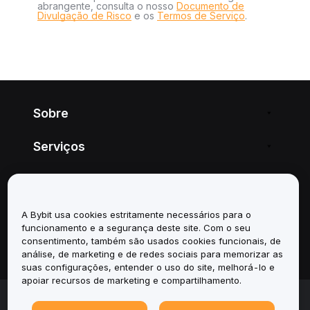
abrangente, consulta o nosso
Documento de
Divulgação de Risco
e os
Termos de Serviço
.
Sobre
Serviços
Suporte
Produtos
A Bybit usa cookies estritamente necessários para o
funcionamento e a segurança deste site. Com o seu
consentimento, também são usados cookies funcionais, de
Legal
análise, de marketing e de redes sociais para memorizar as
suas configurações, entender o uso do site, melhorá-lo e
apoiar recursos de marketing e compartilhamento.
© 2025-2026 Bybit.eu. All rights reserved.