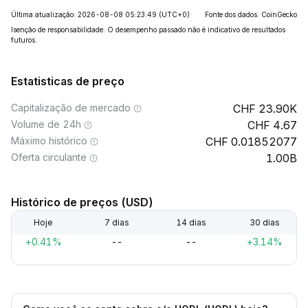
Última atualização: 2026-08-08 05:23:49
(UTC+0)
Fonte dos dados: CoinGecko
Isenção de responsabilidade: O desempenho passado não é indicativo de resultados
futuros.
Estatisticas de preço
Capitalização de mercado
23.90K
Volume de 24h
4.67
Máximo histórico
0.01852077
Oferta circulante
1.00B
Histórico de preços (USD)
Hoje
7 dias
14 dias
30 dias
+0.41%
--
--
+3.14%