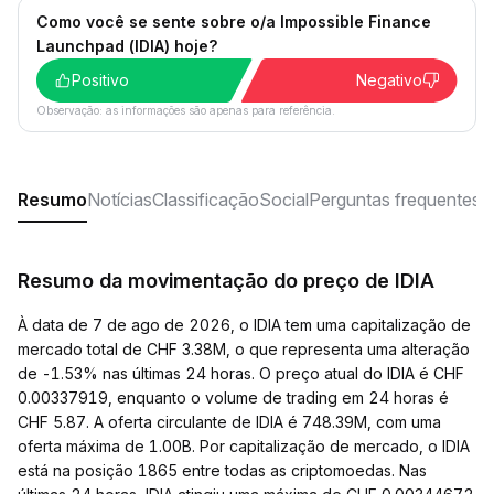
Como você se sente sobre o/a Impossible Finance
Launchpad (IDIA) hoje?
Positivo
Negativo
Observação: as informações são apenas para referência.
Resumo
Notícias
Classificação
Social
Perguntas frequentes
Resumo da movimentação do preço de IDIA
À data de 7 de ago de 2026, o IDIA tem uma capitalização de
mercado total de CHF 3.38M, o que representa uma alteração
de -1.53% nas últimas 24 horas. O preço atual do IDIA é CHF
0.00337919, enquanto o volume de trading em 24 horas é
CHF 5.87. A oferta circulante de IDIA é 748.39M, com uma
oferta máxima de 1.00B. Por capitalização de mercado, o IDIA
está na posição 1865 entre todas as criptomoedas. Nas