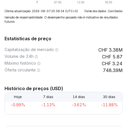
Última atualização: 2026-08-07 20:58:34
(UTC+0)
Fonte dos dados: CoinGecko
Isenção de responsabilidade: O desempenho passado não é indicativo de resultados
futuros.
Estatisticas de preço
Capitalização de mercado
3.38M
Volume de 24h
5.87
Máximo histórico
3.24
Oferta circulante
748.39M
Histórico de preços (USD)
Hoje
7 dias
14 dias
30 dias
-0.99%
-1.13%
-3.62%
-11.88%