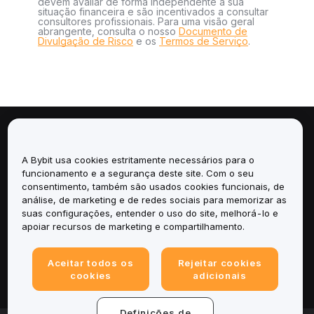
devem avaliar de forma independente a sua
situação financeira e são incentivados a consultar
consultores profissionais. Para uma visão geral
abrangente, consulta o nosso
Documento de
Divulgação de Risco
e os
Termos de Serviço
.
Sobre
A Bybit usa cookies estritamente necessários para o
Serviços
funcionamento e a segurança deste site. Com o seu
consentimento, também são usados cookies funcionais, de
análise, de marketing e de redes sociais para memorizar as
Suporte
suas configurações, entender o uso do site, melhorá-lo e
apoiar recursos de marketing e compartilhamento.
Produtos
Aceitar todos os
Rejeitar cookies
Legal
cookies
adicionais
Definições de