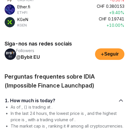
CHF
0.380153
Ether.fi
+9.40%
ETHFI
CHF
0.19741
KGeN
+10.00%
KGEN
Siga-nos nas redes sociais
Followers
+
Seguir
@Bybit EU
Perguntas frequentes sobre IDIA
(Impossible Finance Launchpad)
1. How much is today?
As of , () is trading at .
In the last 24 hours, the lowest price is , and the highest
price is , with a trading volume of .
The market cap is , ranking it # among all cryptocurrencies.