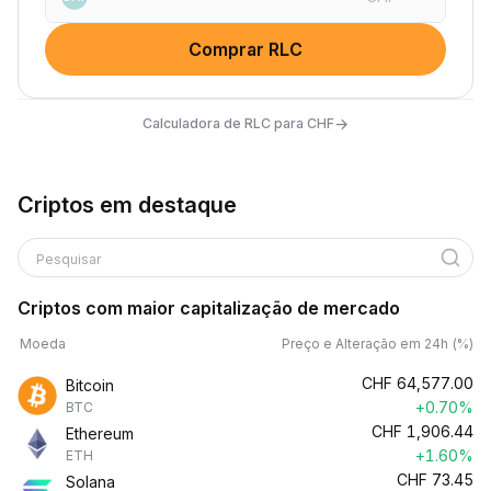
Comprar RLC
→
Calculadora de RLC para CHF
Criptos em destaque
Pesquisar
Criptos com maior capitalização de mercado
Moeda
Preço e Alteração em 24h (%)
CHF
64,577.00
Bitcoin
+0.70%
BTC
CHF
1,906.44
Ethereum
+1.60%
ETH
CHF
73.45
Solana