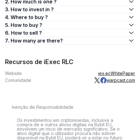
2. How much is one ?
3. How to invest in ?
4. Where to buy ?
5. How to buy ?
6. How to sell ?
7. How many are there?
Recursos de iExec RLC
Website
iex.ec
WhitePaper
Comunidade
warpcast.com
Isenção de Responsabilidade
Os investimentos em criptomoedas, inclusive a
compra de e outros ativos digitais na Bybit EU,
envolvem um risco de mercado significativo. Se o
ativo digital que o utilizador procura não estiver
disponível na Bybit EU, poderá vir a estar no futuro.