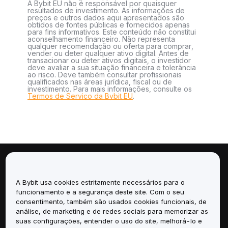
A Bybit EU não é responsável por quaisquer
resultados de investimento. As informações de
preços e outros dados aqui apresentados são
obtidos de fontes públicas e fornecidos apenas
para fins informativos. Este conteúdo não constitui
aconselhamento financeiro. Não representa
qualquer recomendação ou oferta para comprar,
vender ou deter qualquer ativo digital. Antes de
transacionar ou deter ativos digitais, o investidor
deve avaliar a sua situação financeira e tolerância
ao risco. Deve também consultar profissionais
qualificados nas áreas jurídica, fiscal ou de
investimento. Para mais informações, consulte os
Termos de Serviço da Bybit EU
.
Sobre
A Bybit usa cookies estritamente necessários para o
Serviços
funcionamento e a segurança deste site. Com o seu
consentimento, também são usados cookies funcionais, de
análise, de marketing e de redes sociais para memorizar as
Suporte
suas configurações, entender o uso do site, melhorá-lo e