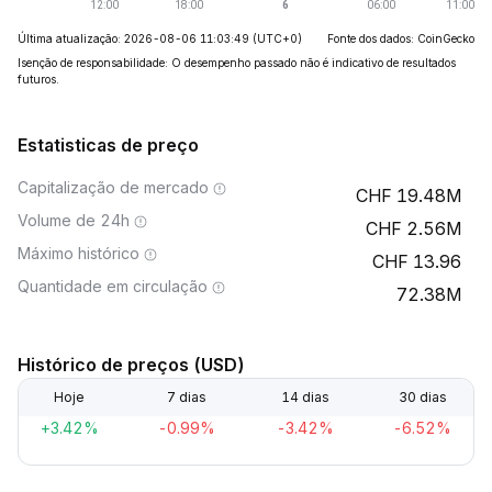
Última atualização: 2026-08-06 11:03:49
(UTC+0)
Fonte dos dados: CoinGecko
Isenção de responsabilidade: O desempenho passado não é indicativo de resultados
futuros.
Estatisticas de preço
Capitalização de mercado
19.48M
Volume de 24h
2.56M
Máximo histórico
13.96
Quantidade em circulação
72.38M
Histórico de preços (USD)
Hoje
7 dias
14 dias
30 dias
+3.42%
-0.99%
-3.42%
-6.52%