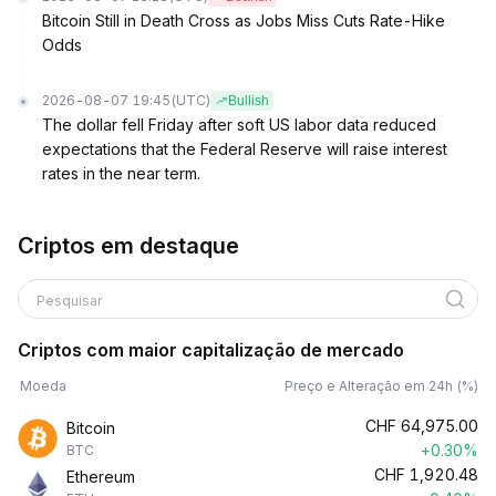
Bitcoin Still in Death Cross as Jobs Miss Cuts Rate-Hike
Odds
2026-08-07 19:45
(UTC)
Bullish
The dollar fell Friday after soft US labor data reduced
expectations that the Federal Reserve will raise interest
rates in the near term.
Criptos em destaque
Pesquisar
Criptos com maior capitalização de mercado
Moeda
Preço e Alteração em 24h (%)
CHF
64,975.00
Bitcoin
+0.30%
BTC
CHF
1,920.48
Ethereum