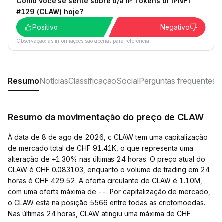
Como você se sente sobre o/a IP Tokens of IPNFT
#129 (CLAW) hoje?
Positivo
Negativo
Observação: as informações são apenas para referência.
Resumo
Notícias
Classificação
Social
Perguntas frequentes
Resumo da movimentação do preço de CLAW
À data de 8 de ago de 2026, o CLAW tem uma capitalização
de mercado total de CHF 91.41K, o que representa uma
alteração de +1.30% nas últimas 24 horas. O preço atual do
CLAW é CHF 0.083103, enquanto o volume de trading em 24
horas é CHF 429.52. A oferta circulante de CLAW é 1.10M,
com uma oferta máxima de --. Por capitalização de mercado,
o CLAW está na posição 5566 entre todas as criptomoedas.
Nas últimas 24 horas, CLAW atingiu uma máxima de CHF