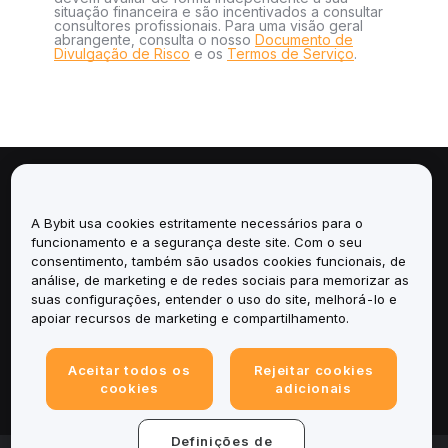
situação financeira e são incentivados a consultar
consultores profissionais. Para uma visão geral
abrangente, consulta o nosso
Documento de
Divulgação de Risco
e os
Termos de Serviço
.
Sobre
A Bybit usa cookies estritamente necessários para o
Serviços
funcionamento e a segurança deste site. Com o seu
consentimento, também são usados cookies funcionais, de
análise, de marketing e de redes sociais para memorizar as
Suporte
suas configurações, entender o uso do site, melhorá-lo e
apoiar recursos de marketing e compartilhamento.
Produtos
Aceitar todos os
Rejeitar cookies
Legal
cookies
adicionais
Definições de