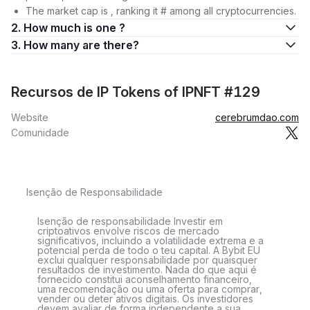
The market cap is , ranking it # among all cryptocurrencies.
2. How much is one ?
3. How many are there?
Recursos de IP Tokens of IPNFT #129
Website
cerebrumdao.com
Comunidade
Isenção de Responsabilidade
Isenção de responsabilidade Investir em
criptoativos envolve riscos de mercado
significativos, incluindo a volatilidade extrema e a
potencial perda de todo o teu capital. A Bybit EU
exclui qualquer responsabilidade por quaisquer
resultados de investimento. Nada do que aqui é
fornecido constitui aconselhamento financeiro,
uma recomendação ou uma oferta para comprar,
vender ou deter ativos digitais. Os investidores
devem avaliar de forma independente a sua