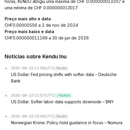
horas, KENDU atingiu uma máxima de CHF 0.000000013207 e
uma mínima de CHF 0.000000013017.
Preço mais alto e data
CHF0.00000556 a 2 de nov de 2024
Preço mais baixo e data
CHF0.000000011169 a 30 de jun de 2026
Notícias sobre Kendu Inu
2026-08-10 11:58
(UTC)
Neutro
US Dollar: Fed pricing shifts with softer data – Deutsche
Bank
2026-08-10 11:07
(UTC)
Bullish
US Dollar: Softer labor data supports downside – BNY
2026-08-10 10:06
(UTC)
Neutro
Norwegian Krone: Policy hold guidance in focus – Nomura