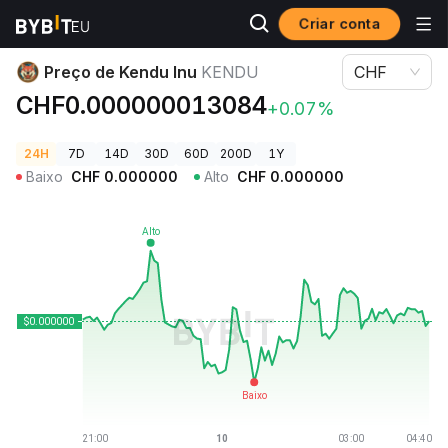
Criar conta
Preços de Criptomoedas
Preço de Kendu Inu KENDU
Preço de Kendu Inu
KENDU
CHF
CHF0.000000013084
+0.07%
24H
7D
14D
30D
60D
200D
1Y
Baixo
CHF
0.000000
Alto
CHF
0.000000