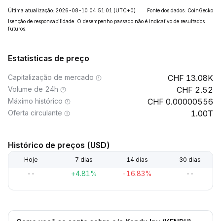
Última atualização: 2026-08-10 04:51:01
(UTC+0)
Fonte dos dados: CoinGecko
Isenção de responsabilidade: O desempenho passado não é indicativo de resultados
futuros.
Estatisticas de preço
Capitalização de mercado
13.08K
Volume de 24h
2.52
Máximo histórico
0.00000556
Oferta circulante
1.00T
Histórico de preços (USD)
Hoje
7 dias
14 dias
30 dias
--
+4.81%
-16.83%
--