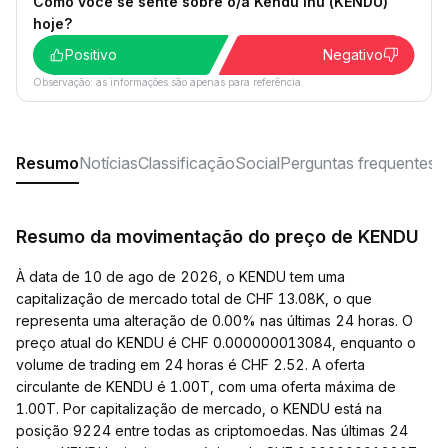
Como você se sente sobre o/a Kendu Inu (KENDU)
hoje?
Positivo
Negativo
Observação: as informações são apenas para referência.
Resumo
Notícias
Classificação
Social
Perguntas frequentes
Resumo da movimentação do preço de KENDU
À data de 10 de ago de 2026, o KENDU tem uma
capitalização de mercado total de CHF 13.08K, o que
representa uma alteração de 0.00% nas últimas 24 horas. O
preço atual do KENDU é CHF 0.000000013084, enquanto o
volume de trading em 24 horas é CHF 2.52. A oferta
circulante de KENDU é 1.00T, com uma oferta máxima de
1.00T. Por capitalização de mercado, o KENDU está na
posição 9224 entre todas as criptomoedas. Nas últimas 24