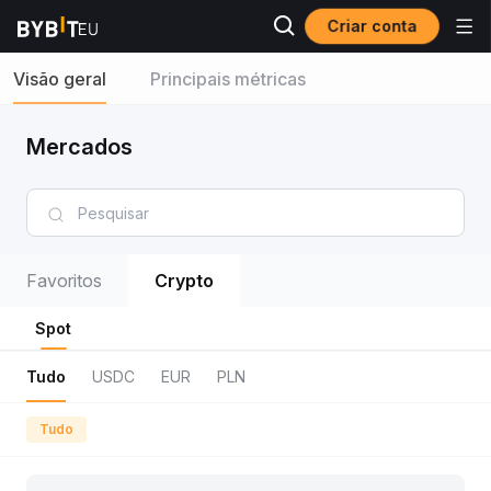
Criar conta
Visão geral
Principais métricas
Mercados
Favoritos
Crypto
Spot
Tudo
USDC
EUR
PLN
Tudo