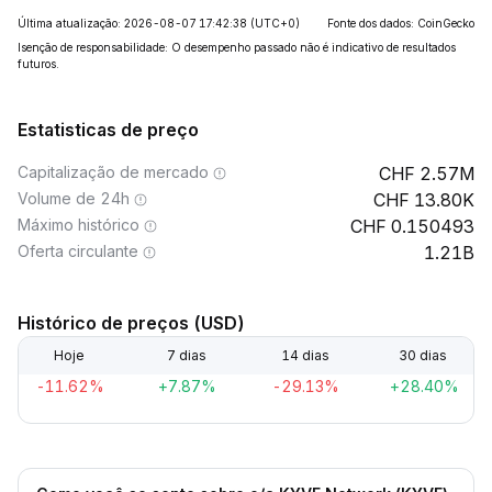
Última atualização: 2026-08-07 17:42:38
(UTC+0)
Fonte dos dados: CoinGecko
Isenção de responsabilidade: O desempenho passado não é indicativo de resultados
futuros.
Estatisticas de preço
Capitalização de mercado
2.57M
Volume de 24h
13.80K
Máximo histórico
0.150493
Oferta circulante
1.21B
Histórico de preços (USD)
Hoje
7 dias
14 dias
30 dias
-11.62%
+7.87%
-29.13%
+28.40%