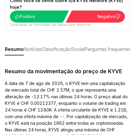
Como você se sente sobre o/a KYVE Network (KYVE)
hoje?
Positivo
Negativo
Observação: as informações são apenas para referência.
Resumo
Notícias
Classificação
Social
Perguntas frequentes
Resumo da movimentação do preço de KYVE
À data de 7 de ago de 2026, o KYVE tem uma capitalização
de mercado total de CHF 2.57M, o que representa uma
alteração de -12.17% nas últimas 24 horas. O preço atual do
KYVE é CHF 0.00212377, enquanto o volume de trading em
24 horas é CHF 13.80K. A oferta circulante de KYVE é 1.21B,
com uma oferta máxima de --. Por capitalização de mercado,
o KYVE está na posição 1862 entre todas as criptomoedas.
Nas últimas 24 horas, KYVE atingiu uma máxima de CHF