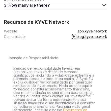
3. How many are there?
Recursos de KYVE Network
Website
app.kyve.network
Comunidade
blog.kyve.network
Isenção de Responsabilidade
Isenção de responsabilidade Investir em
criptoativos envolve riscos de mercado
significativos, incluindo a volatilidade extrema e a
potencial perda de todo o teu capital. A Bybit EU
exclui qualquer responsabilidade por quaisquer
resultados de investimento. Nada do que aqui é
fornecido constitui aconselhamento financeiro,
uma recomendação ou uma oferta para comprar,
vender ou deter ativos digitais. Os investidores
devem avaliar de forma independente a sua
situação financeira e são incentivados a consultar
consultores profissionais. Para uma visão geral
abrangente, consulta o nosso
Documento de