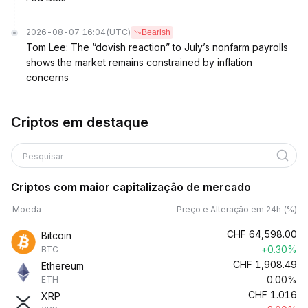
2026-08-07 16:04
(UTC)
Bearish
Tom Lee: The “dovish reaction” to July’s nonfarm payrolls
shows the market remains constrained by inflation
concerns
Criptos em destaque
Pesquisar
Criptos com maior capitalização de mercado
Moeda
Preço e Alteração em 24h (%)
CHF
64,598.00
Bitcoin
+0.30%
BTC
CHF
1,908.49
Ethereum
0.00%
ETH
CHF
1.016
XRP