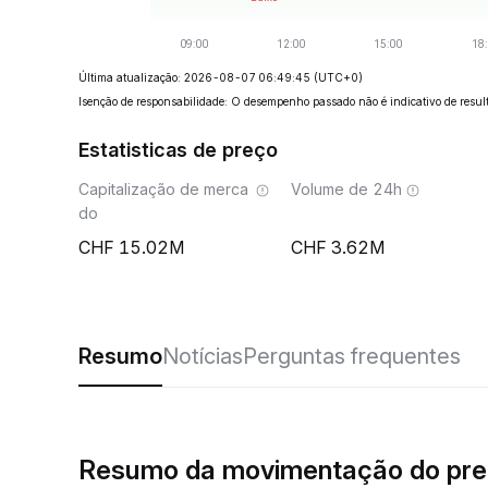
Última atualização: 2026-08-07 06:49:45
(UTC+0)
Isenção de responsabilidade: O desempenho passado não é indicativo de result
Estatisticas de preço
Capitalização de merca
Volume de 24h
do
15.02M
3.62M
Resumo
Notícias
Perguntas frequentes
Resumo da movimentação do pr