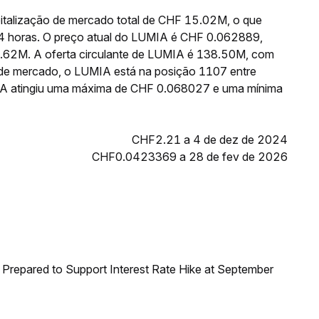
talização de mercado total de CHF 15.02M, o que
24 horas. O preço atual do LUMIA é CHF 0.062889,
3.62M. A oferta circulante de LUMIA é 138.50M, com
de mercado, o LUMIA está na posição 1107 entre
MIA atingiu uma máxima de CHF 0.068027 e uma mínima
CHF2.21 a 4 de dez de 2024
CHF0.0423369 a 28 de fev de 2026
Prepared to Support Interest Rate Hike at September