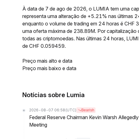
À data de 7 de ago de 2026, o LUMIA tem uma capi
representa uma alteração de +5.21% nas últimas 
enquanto o volume de trading em 24 horas é CHF 
uma oferta máxima de 238.89M. Por capitalização 
todas as criptomoedas. Nas últimas 24 horas, LU
de CHF 0.059459.
Preço mais alto e data
Preço mais baixo e data
Notícias sobre Lumia
2026-08-07 06:58
(UTC)
Bearish
Federal Reserve Chairman Kevin Warsh Allegedly 
Meeting