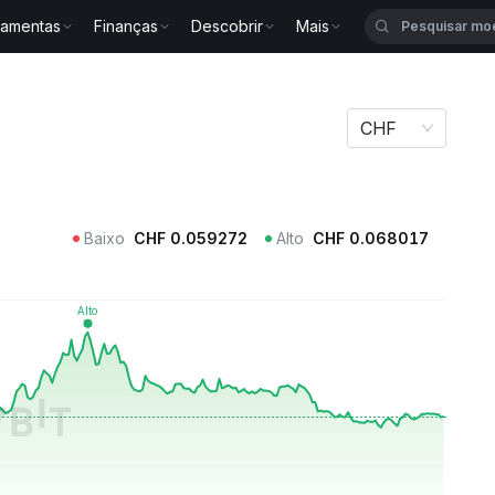
ramentas
Finanças
Descobrir
Mais
CHF
Baixo
CHF
0.059272
Alto
CHF
0.068017