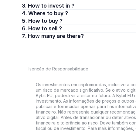
3. How to invest in ?
4. Where to buy ?
5. How to buy ?
6. How to sell ?
7. How many are there?
Isenção de Responsabilidade
Os investimentos em criptomoedas, inclusive a co
um risco de mercado significativo. Se o ativo digit
Bybit EU, poderá vir a estar no futuro. A Bybit E
investimento. As informações de preços e outros
públicas e fornecidos apenas para fins informati
financeiro. Não representa qualquer recomendaç
ativo digital. Antes de transacionar ou deter ativos
financeira e tolerância ao risco. Deve também cons
fiscal ou de investimento. Para mais informações,