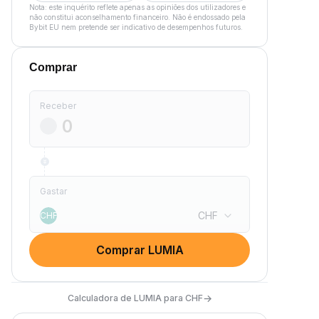
Nota: este inquérito reflete apenas as opiniões dos utilizadores e
não constitui aconselhamento financeiro. Não é endossado pela
Bybit EU nem pretende ser indicativo de desempenhos futuros.
Comprar
Receber
Gastar
CHF
CHF
Comprar LUMIA
→
Calculadora de LUMIA para CHF