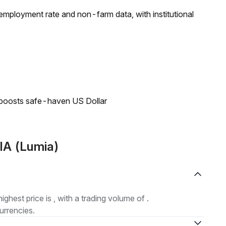
employment rate and non-farm data, with institutional
 boosts safe-haven US Dollar
IA (Lumia)
highest price is , with a trading volume of .
urrencies.