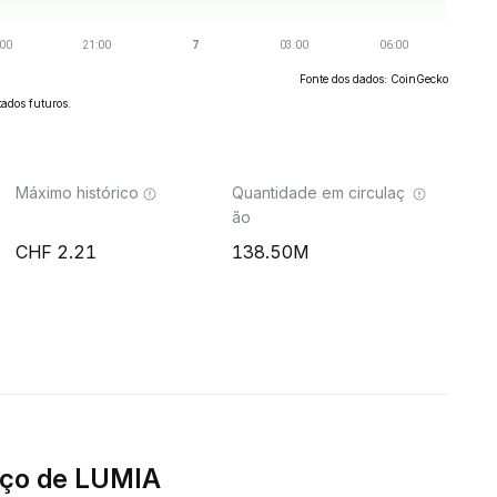
Fonte dos dados: CoinGecko
ados futuros.
Máximo histórico
Quantidade em circulaç
ão
2.21
138.50M
eço de LUMIA