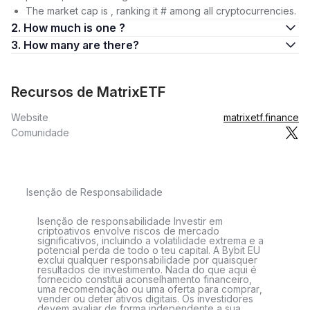
The market cap is , ranking it # among all cryptocurrencies.
2. How much is one ?
3. How many are there?
Recursos de MatrixETF
Website
matrixetf.finance
Comunidade
Isenção de Responsabilidade
Isenção de responsabilidade Investir em
criptoativos envolve riscos de mercado
significativos, incluindo a volatilidade extrema e a
potencial perda de todo o teu capital. A Bybit EU
exclui qualquer responsabilidade por quaisquer
resultados de investimento. Nada do que aqui é
fornecido constitui aconselhamento financeiro,
uma recomendação ou uma oferta para comprar,
vender ou deter ativos digitais. Os investidores
devem avaliar de forma independente a sua