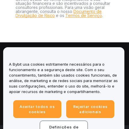
situação financeira e são incentivados a consultar
consultores profissionais. Para uma visão geral
abrangente, consulta o nosso
Documento de
Divulgação de Risco
e os
Termos de Serviço
.
Sobre
A Bybit usa cookies estritamente necessários para o
Serviços
funcionamento e a segurança deste site. Com o seu
consentimento, também são usados cookies funcionais, de
análise, de marketing e de redes sociais para memorizar as
Suporte
suas configurações, entender o uso do site, melhorá-lo e
apoiar recursos de marketing e compartilhamento.
Produtos
Aceitar todos os
Rejeitar cookies
Legal
cookies
adicionais
Definições de