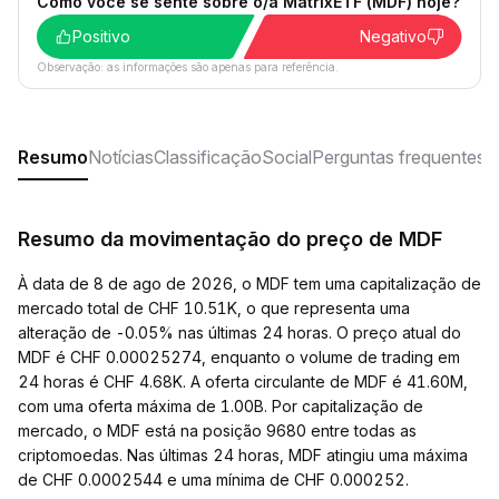
Como você se sente sobre o/a MatrixETF (MDF) hoje?
Positivo
Negativo
Observação: as informações são apenas para referência.
Resumo
Notícias
Classificação
Social
Perguntas frequentes
Resumo da movimentação do preço de MDF
À data de 8 de ago de 2026, o MDF tem uma capitalização de
mercado total de CHF 10.51K, o que representa uma
alteração de -0.05% nas últimas 24 horas. O preço atual do
MDF é CHF 0.00025274, enquanto o volume de trading em
24 horas é CHF 4.68K. A oferta circulante de MDF é 41.60M,
com uma oferta máxima de 1.00B. Por capitalização de
mercado, o MDF está na posição 9680 entre todas as
criptomoedas. Nas últimas 24 horas, MDF atingiu uma máxima
de CHF 0.0002544 e uma mínima de CHF 0.000252.