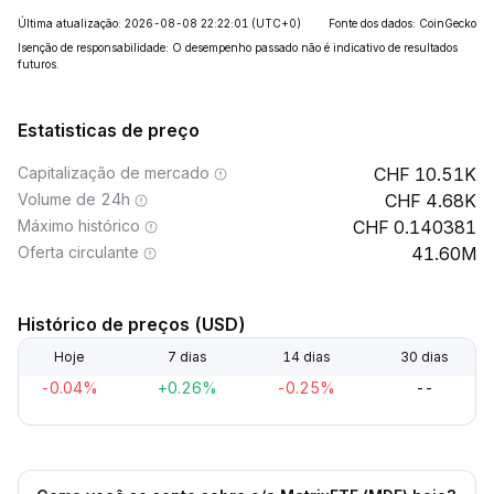
Última atualização: 2026-08-08 22:22:01
(UTC+0)
Fonte dos dados: CoinGecko
Isenção de responsabilidade: O desempenho passado não é indicativo de resultados
futuros.
Estatisticas de preço
Capitalização de mercado
10.51K
Volume de 24h
4.68K
Máximo histórico
0.140381
Oferta circulante
41.60M
Histórico de preços (USD)
Hoje
7 dias
14 dias
30 dias
-0.04%
+0.26%
-0.25%
--