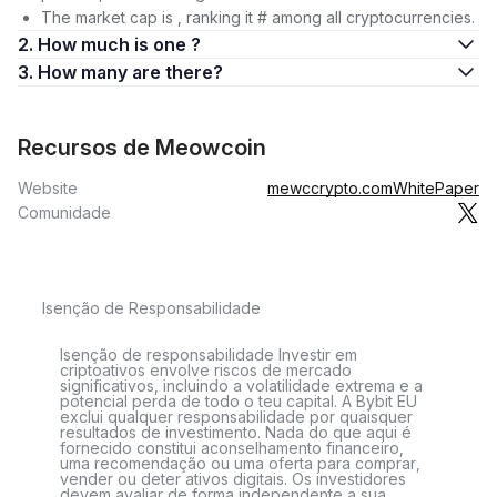
The market cap is , ranking it # among all cryptocurrencies.
2. How much is one ?
3. How many are there?
Recursos de Meowcoin
Website
mewccrypto.com
WhitePaper
Comunidade
Isenção de Responsabilidade
Isenção de responsabilidade Investir em
criptoativos envolve riscos de mercado
significativos, incluindo a volatilidade extrema e a
potencial perda de todo o teu capital. A Bybit EU
exclui qualquer responsabilidade por quaisquer
resultados de investimento. Nada do que aqui é
fornecido constitui aconselhamento financeiro,
uma recomendação ou uma oferta para comprar,
vender ou deter ativos digitais. Os investidores
devem avaliar de forma independente a sua