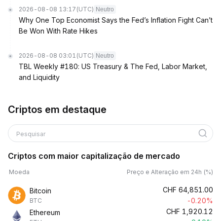
2026-08-08 13:17
(UTC)
Neutro
Why One Top Economist Says the Fed’s Inflation Fight Can’t
Be Won With Rate Hikes
2026-08-08 03:01
(UTC)
Neutro
TBL Weekly #180: US Treasury & The Fed, Labor Market,
and Liquidity
Criptos em destaque
Pesquisar
Criptos com maior capitalização de mercado
Moeda
Preço e Alteração em 24h (%)
CHF
64,851.00
Bitcoin
-0.20%
BTC
CHF
1,920.12
Ethereum