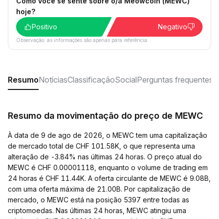
Como você se sente sobre o/a Meowcoin (MEWC)
hoje?
Positivo
Negativo
Observação: as informações são apenas para referência.
Resumo
Notícias
Classificação
Social
Perguntas frequentes
Resumo da movimentação do preço de MEWC
À data de 9 de ago de 2026, o MEWC tem uma capitalização
de mercado total de CHF 101.58K, o que representa uma
alteração de -3.84% nas últimas 24 horas. O preço atual do
MEWC é CHF 0.00001118, enquanto o volume de trading em
24 horas é CHF 11.44K. A oferta circulante de MEWC é 9.08B,
com uma oferta máxima de 21.00B. Por capitalização de
mercado, o MEWC está na posição 5397 entre todas as
criptomoedas. Nas últimas 24 horas, MEWC atingiu uma