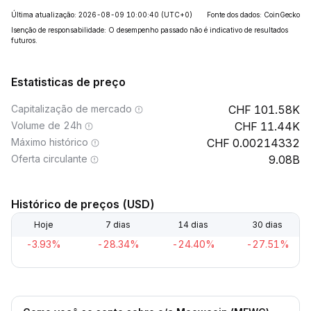
Última atualização: 2026-08-09 10:00:40
(UTC+0)
Fonte dos dados: CoinGecko
Isenção de responsabilidade: O desempenho passado não é indicativo de resultados
futuros.
Estatisticas de preço
Capitalização de mercado
101.58K
Volume de 24h
11.44K
Máximo histórico
0.00214332
Oferta circulante
9.08B
Histórico de preços (USD)
Hoje
7 dias
14 dias
30 dias
-3.93%
-28.34%
-24.40%
-27.51%