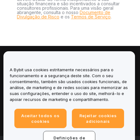
situação financeira e são incentivados a consultar
consultores profissionais. Para uma visão geral
abrangente, consulta o nosso
Documento de
Divulgação de Risco
e os
Termos de Serviço
.
Sobre
A Bybit usa cookies estritamente necessários para o
Serviços
funcionamento e a segurança deste site. Com o seu
consentimento, também são usados cookies funcionais, de
análise, de marketing e de redes sociais para memorizar as
Suporte
suas configurações, entender o uso do site, melhorá-lo e
apoiar recursos de marketing e compartilhamento.
Produtos
Aceitar todos os
Rejeitar cookies
Legal
cookies
adicionais
Definições de