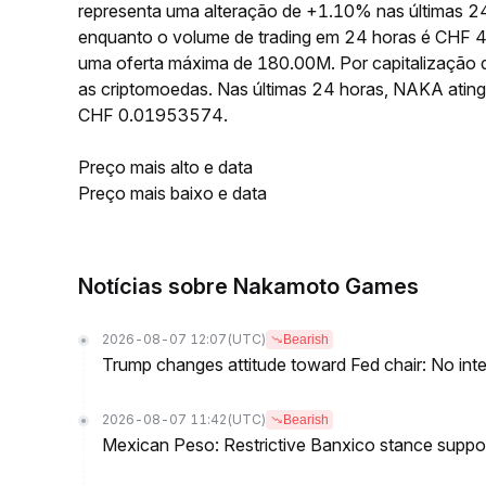
representa uma alteração de +1.10% nas últimas 
enquanto o volume de trading em 24 horas é CHF 
uma oferta máxima de 180.00M. Por capitalização
as criptomoedas. Nas últimas 24 horas, NAKA ati
CHF 0.01953574.
Preço mais alto e data
Preço mais baixo e data
Notícias sobre Nakamoto Games
2026-08-07 12:07
(UTC)
Bearish
Trump changes attitude toward Fed chair: No inte
2026-08-07 11:42
(UTC)
Bearish
Mexican Peso: Restrictive Banxico stance supp