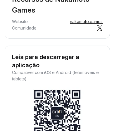
Games
Website
nakamoto.games
Comunidade
Leia para descarregar a
aplicação
Compatível com iOS e Android (telemóveis e
tablets)