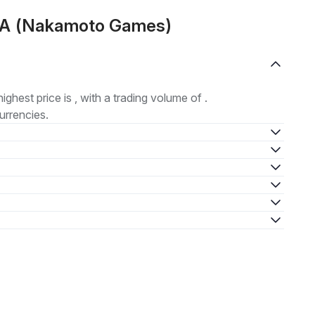
KA (Nakamoto Games)
highest price is , with a trading volume of .
urrencies.