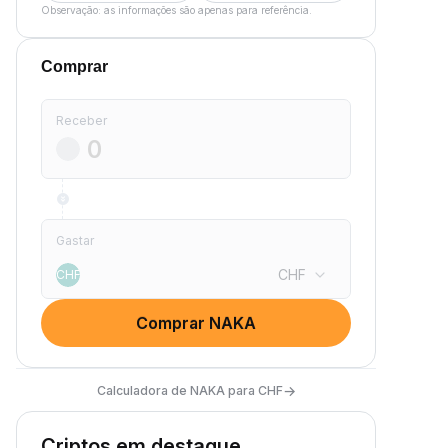
Observação: as informações são apenas para referência.
Comprar
Receber
Gastar
CHF
CHF
Comprar NAKA
→
Calculadora de NAKA para CHF
Criptos em destaque