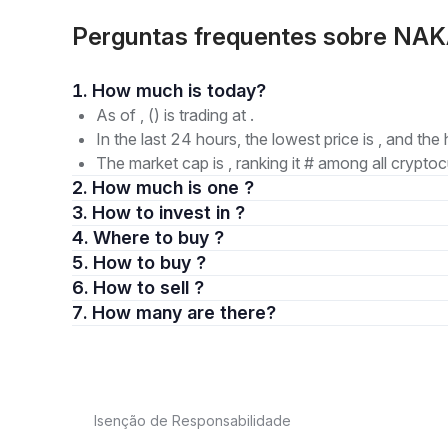
Perguntas frequentes sobre NA
1. How much is today?
As of , () is trading at .
In the last 24 hours, the lowest price is , and the 
The market cap is , ranking it # among all cryptoc
2. How much is one ?
3. How to invest in ?
4. Where to buy ?
5. How to buy ?
6. How to sell ?
7. How many are there?
Isenção de Responsabilidade