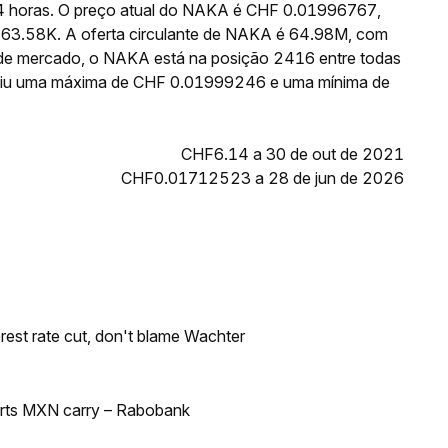
24 horas. O preço atual do NAKA é CHF 0.01996767,
463.58K. A oferta circulante de NAKA é 64.98M, com
 de mercado, o NAKA está na posição 2416 entre todas
ngiu uma máxima de CHF 0.01999246 e uma mínima de
CHF6.14 a 30 de out de 2021
CHF0.01712523 a 28 de jun de 2026
rest rate cut, don't blame Wachter
orts MXN carry – Rabobank