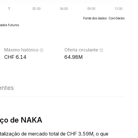
Fonte dos dados: CoinGecko
ados futuros.
Máximo histórico
Oferta circulante
6.14
64.98M
entes
eço de NAKA
alização de mercado total de CHF 3.59M, o que