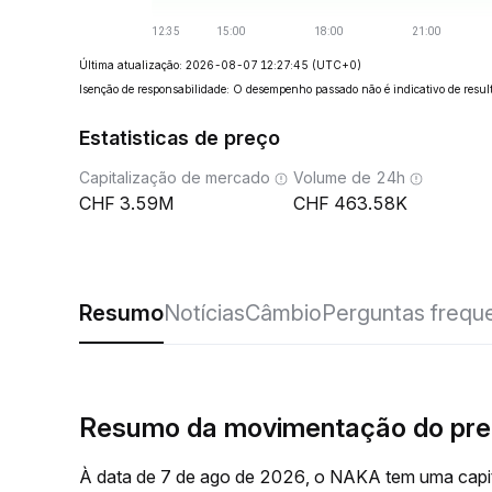
Última atualização: 2026-08-07 12:27:45
(UTC+0)
Isenção de responsabilidade: O desempenho passado não é indicativo de result
Estatisticas de preço
Capitalização de mercado
Volume de 24h
3.59M
463.58K
Resumo
Notícias
Câmbio
Perguntas frequ
Resumo da movimentação do pr
À data de 7 de ago de 2026, o NAKA tem uma capit