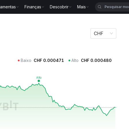
ramentas
Finanças
Descobrir
Mais
VT
CHF
Baixo
CHF
0.000471
Alto
CHF
0.000480