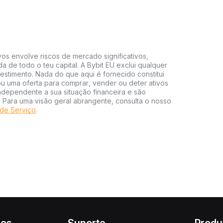
vos envolve riscos de mercado significativos,
da de todo o teu capital. A Bybit EU exclui qualquer
estimento. Nada do que aqui é fornecido constitui
 uma oferta para comprar, vender ou deter ativos
independente a sua situação financeira e são
s. Para uma visão geral abrangente, consulta o nosso
de Serviço
.