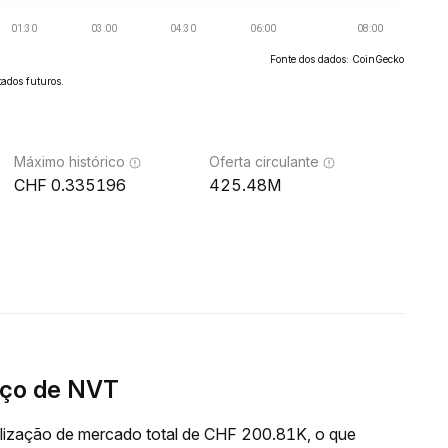
Fonte dos dados: CoinGecko
ados futuros.
Máximo histórico
Oferta circulante
0.335196
425.48M
eço de NVT
lização de mercado total de CHF 200.81K, o que