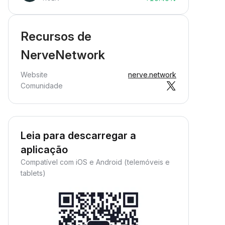
Recursos de
NerveNetwork
Website
nerve.network
Comunidade
Leia para descarregar a
aplicação
Compatível com iOS e Android (telemóveis e
tablets)