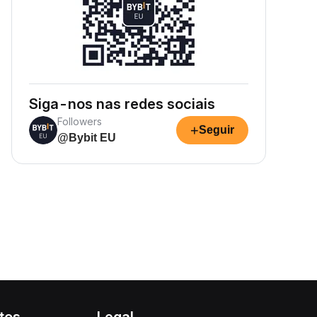
Siga-nos nas redes sociais
Followers
+
Seguir
@Bybit EU