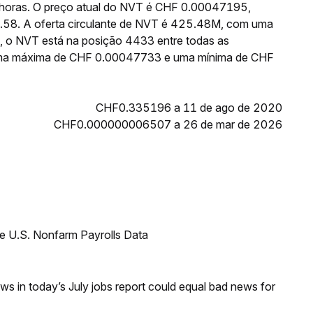
 horas. O preço atual do NVT é CHF 0.00047195,
.58. A oferta circulante de NVT é 425.48M, com uma
, o NVT está na posição 4433 entre todas as
 uma máxima de CHF 0.00047733 e uma mínima de CHF
CHF0.335196 a 11 de ago de 2020
CHF0.000000006507 a 26 de mar de 2026
e U.S. Nonfarm Payrolls Data
s in today’s July jobs report could equal bad news for