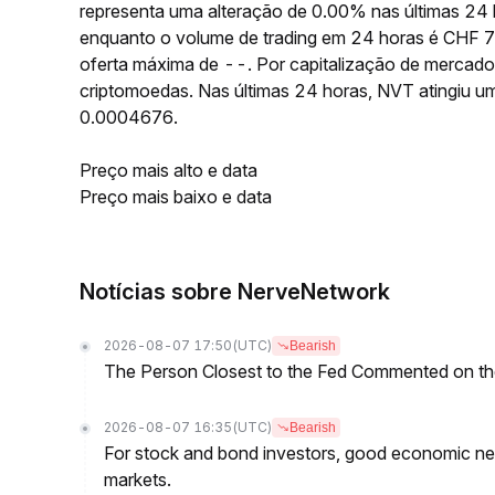
representa uma alteração de 0.00% nas últimas 24
enquanto o volume de trading em 24 horas é CHF 7
oferta máxima de --. Por capitalização de mercado
criptomoedas. Nas últimas 24 horas, NVT atingiu
0.0004676.
Preço mais alto e data
Preço mais baixo e data
Notícias sobre NerveNetwork
2026-08-07 17:50
(UTC)
Bearish
The Person Closest to the Fed Commented on th
2026-08-07 16:35
(UTC)
Bearish
For stock and bond investors, good economic new
markets.