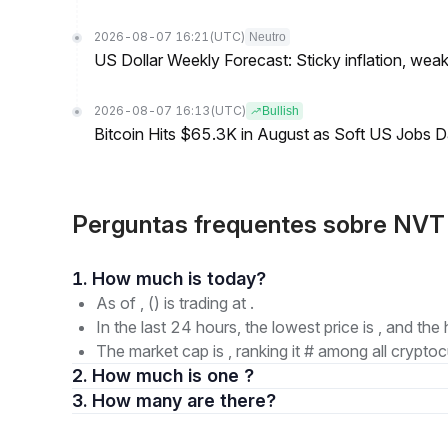
2026-08-07 16:21
(UTC)
Neutro
US Dollar Weekly Forecast: Sticky inflation, wea
2026-08-07 16:13
(UTC)
Bullish
Bitcoin Hits $65.3K in August as Soft US Jobs D
Perguntas frequentes sobre NV
1. How much is today?
As of , () is trading at .
In the last 24 hours, the lowest price is , and the 
The market cap is , ranking it # among all cryptoc
2. How much is one ?
3. How many are there?