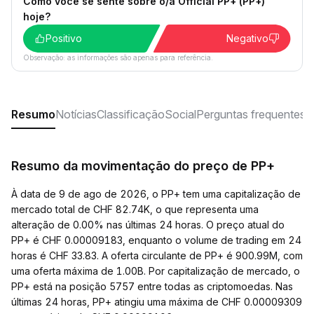
Como você se sente sobre o/a Official PP+ (PP+)
hoje?
Positivo
Negativo
Observação: as informações são apenas para referência.
Resumo
Notícias
Classificação
Social
Perguntas frequentes
Resumo da movimentação do preço de PP+
À data de 9 de ago de 2026, o PP+ tem uma capitalização de
mercado total de CHF 82.74K, o que representa uma
alteração de 0.00% nas últimas 24 horas. O preço atual do
PP+ é CHF 0.00009183, enquanto o volume de trading em 24
horas é CHF 33.83. A oferta circulante de PP+ é 900.99M, com
uma oferta máxima de 1.00B. Por capitalização de mercado, o
PP+ está na posição 5757 entre todas as criptomoedas. Nas
últimas 24 horas, PP+ atingiu uma máxima de CHF 0.00009309