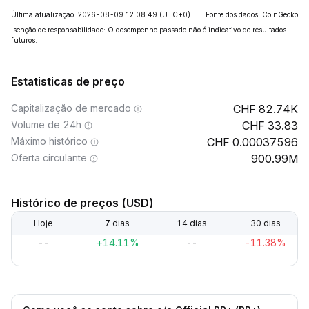
Última atualização: 2026-08-09 12:08:49
(UTC+0)
Fonte dos dados: CoinGecko
Isenção de responsabilidade: O desempenho passado não é indicativo de resultados
futuros.
Estatisticas de preço
Capitalização de mercado
82.74K
Volume de 24h
33.83
Máximo histórico
0.00037596
Oferta circulante
900.99M
Histórico de preços (USD)
Hoje
7 dias
14 dias
30 dias
--
+14.11%
--
-11.38%