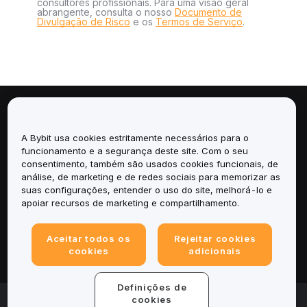
consultores profissionais. Para uma visão geral
abrangente, consulta o nosso
Documento de
Divulgação de Risco
e os
Termos de Serviço
.
Sobre
A Bybit usa cookies estritamente necessários para o
Serviços
funcionamento e a segurança deste site. Com o seu
consentimento, também são usados cookies funcionais, de
análise, de marketing e de redes sociais para memorizar as
Suporte
suas configurações, entender o uso do site, melhorá-lo e
apoiar recursos de marketing e compartilhamento.
Produtos
Aceitar todos os
Rejeitar cookies
Legal
cookies
adicionais
Definições de
© 2025-2026 Bybit.eu. All rights reserved.
cookies