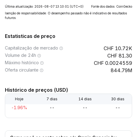
Última atualização: 2026-08-07 13:10:01
(UTC+0)
Fonte dos dados: CoinGecko
Isenção de responsabilidade: O desempenho passado não é indicativo de resultados
futuros.
Estatisticas de preço
Capitalização de mercado
10.72K
Volume de 24h
81.30
Máximo histórico
0.0024559
Oferta circulante
844.79M
Histórico de preços (USD)
Hoje
7 dias
14 dias
30 dias
-1.96%
--
--
--