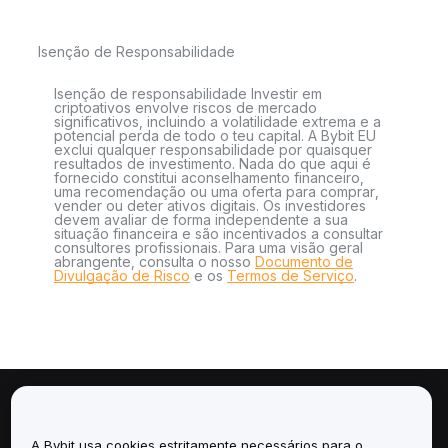
Isenção de Responsabilidade
Isenção de responsabilidade Investir em
criptoativos envolve riscos de mercado
significativos, incluindo a volatilidade extrema e a
potencial perda de todo o teu capital. A Bybit EU
exclui qualquer responsabilidade por quaisquer
resultados de investimento. Nada do que aqui é
fornecido constitui aconselhamento financeiro,
uma recomendação ou uma oferta para comprar,
vender ou deter ativos digitais. Os investidores
devem avaliar de forma independente a sua
situação financeira e são incentivados a consultar
consultores profissionais. Para uma visão geral
abrangente, consulta o nosso
Documento de
Divulgação de Risco
e os
Termos de Serviço
.
Sobre
A Bybit usa cookies estritamente necessários para o