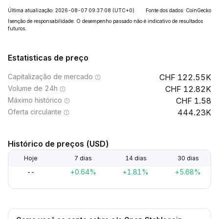
Última atualização: 2026-08-07 09:37:08
(UTC+0)
Fonte dos dados: CoinGecko
Isenção de responsabilidade: O desempenho passado não é indicativo de resultados
futuros.
Estatisticas de preço
Capitalização de mercado
122.55K
Volume de 24h
12.82K
Máximo histórico
1.58
Oferta circulante
444.23K
Histórico de preços (USD)
Hoje
7 dias
14 dias
30 dias
--
+0.64%
+1.81%
+5.68%