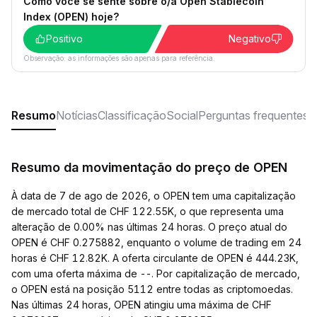
Como você se sente sobre o/a Open Stablecoin
Index (OPEN) hoje?
Positivo
Negativo
Observação: as informações são apenas para referência.
Resumo
Notícias
Classificação
Social
Perguntas frequentes
Resumo da movimentação do preço de OPEN
À data de 7 de ago de 2026, o OPEN tem uma capitalização
de mercado total de CHF 122.55K, o que representa uma
alteração de 0.00% nas últimas 24 horas. O preço atual do
OPEN é CHF 0.275882, enquanto o volume de trading em 24
horas é CHF 12.82K. A oferta circulante de OPEN é 444.23K,
com uma oferta máxima de --. Por capitalização de mercado,
o OPEN está na posição 5112 entre todas as criptomoedas.
Nas últimas 24 horas, OPEN atingiu uma máxima de CHF