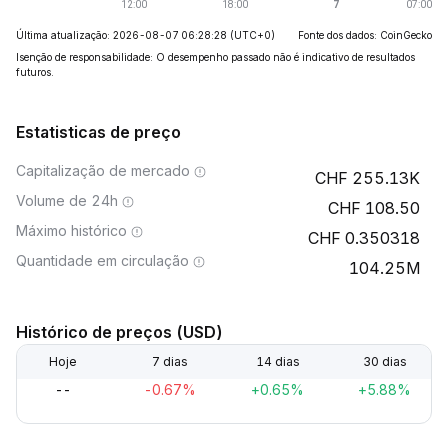
Última atualização: 2026-08-07 06:28:28
(UTC+0)
Fonte dos dados: CoinGecko
Isenção de responsabilidade: O desempenho passado não é indicativo de resultados
futuros.
Estatisticas de preço
Capitalização de mercado
255.13K
Volume de 24h
108.50
Máximo histórico
0.350318
Quantidade em circulação
104.25M
Histórico de preços (USD)
Hoje
7 dias
14 dias
30 dias
--
-0.67%
+0.65%
+5.88%