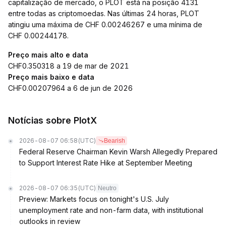
capitalização de mercado, o PLOT está na posição 4131
entre todas as criptomoedas. Nas últimas 24 horas, PLOT
atingiu uma máxima de CHF 0.00246267 e uma mínima de
CHF 0.00244178.
Preço mais alto e data
CHF0.350318 a 19 de mar de 2021
Preço mais baixo e data
CHF0.00207964 a 6 de jun de 2026
Notícias sobre PlotX
2026-08-07 06:58
(UTC)
Bearish
Federal Reserve Chairman Kevin Warsh Allegedly Prepared
to Support Interest Rate Hike at September Meeting
2026-08-07 06:35
(UTC)
Neutro
Preview: Markets focus on tonight's U.S. July
unemployment rate and non-farm data, with institutional
outlooks in review