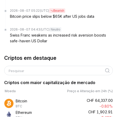
2026-08-07 05:22
(UTC)
Bearish
Bitcoin price slips below $65K after US jobs data
2026-08-07 04:43
(UTC)
Neutro
Swiss Franc weakens as increased risk aversion boosts
safe-haven US Dollar
Criptos em destaque
Pesquisar
Criptos com maior capitalização de mercado
Moeda
Preço e Alteração em 24h (%)
CHF
64,337.00
Bitcoin
-0.80%
BTC
CHF
1,902.91
Ethereum