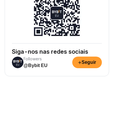
Siga-nos nas redes sociais
Followers
+
Seguir
@Bybit EU