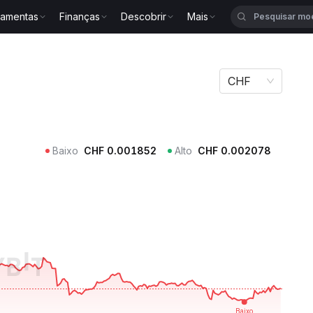
ramentas
Finanças
Descobrir
Mais
CHF
Baixo
CHF
0.001852
Alto
CHF
0.002078