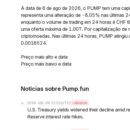
À data de 6 de ago de 2026, o PUMP tem uma capi
representa uma alteração de -8.05% nas últimas 
enquanto o volume de trading em 24 horas é CHF 
uma oferta máxima de 1.00T. Por capitalização de
criptomoedas. Nas últimas 24 horas, PUMP ating
0.0018524.
Preço mais alto e data
Preço mais baixo e data
Notícias sobre Pump.fun
2026-08-06 12:22
(UTC)
Bearish
U.S. Treasury yields widened their decline amid 
Reserve interest rate hikes.