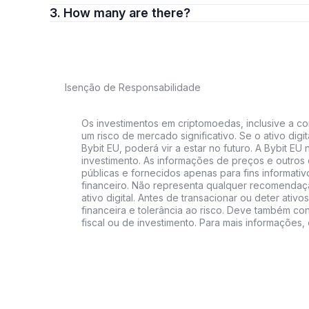
3. How many are there?
Isenção de Responsabilidade
Os investimentos em criptomoedas, inclusive a co
um risco de mercado significativo. Se o ativo digit
Bybit EU, poderá vir a estar no futuro. A Bybit E
investimento. As informações de preços e outros
públicas e fornecidos apenas para fins informati
financeiro. Não representa qualquer recomendaç
ativo digital. Antes de transacionar ou deter ativos
financeira e tolerância ao risco. Deve também cons
fiscal ou de investimento. Para mais informações,