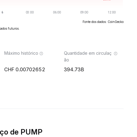
Fonte dos dados: CoinGecko
ados futuros.
Máximo histórico
Quantidade em circulaç
ão
0.00702652
394.73B
eço de PUMP