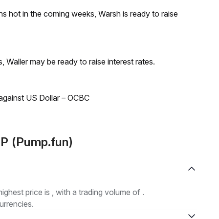
runs hot in the coming weeks, Warsh is ready to raise
s, Waller may be ready to raise interest rates.
 against US Dollar – OCBC
P (Pump.fun)
highest price is , with a trading volume of .
urrencies.