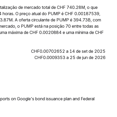
talização de mercado total de CHF 740.28M, o que
24 horas. O preço atual do PUMP é CHF 0.00187539,
83.87M. A oferta circulante de PUMP é 394.73B, com
 mercado, o PUMP está na posição 70 entre todas as
iu uma máxima de CHF 0.0020884 e uma mínima de CHF
CHF0.00702652 a 14 de set de 2025
CHF0.0009353 a 25 de jun de 2026
reports on Google's bond issuance plan and Federal