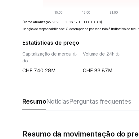
Última atualização: 2026-08-06 12:18:11
(UTC+0)
Isenção de responsabilidade: O desempenho passado não é indicativo de result
Estatisticas de preço
Capitalização de merca
Volume de 24h
do
740.28M
83.87M
Resumo
Notícias
Perguntas frequentes
Resumo da movimentação do pr