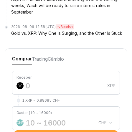
weeks, Wach will be ready to raise interest rates in
September
2026-08-06 12:58
(UTC)
Bearish
Gold vs. XRP: Why One Is Surging, and the Other Is Stuck
Trading
Câmbio
Comprar
Receber
XRP
1 XRP ≈ 0.88685 CHF
Gastar (10 ~ 16000)
CHF
CHF