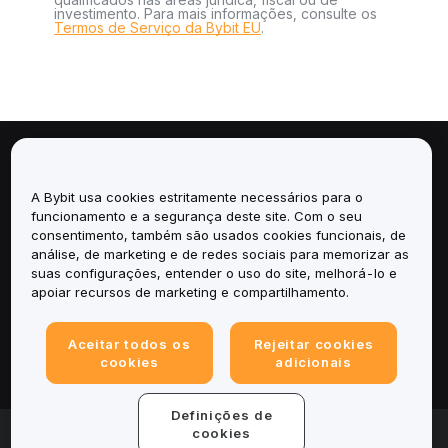
investimento. Para mais informações, consulte os
Termos de Serviço da Bybit EU
.
Sobre
A Bybit usa cookies estritamente necessários para o
Serviços
funcionamento e a segurança deste site. Com o seu
consentimento, também são usados cookies funcionais, de
análise, de marketing e de redes sociais para memorizar as
Suporte
suas configurações, entender o uso do site, melhorá-lo e
apoiar recursos de marketing e compartilhamento.
Produtos
Aceitar todos os
Rejeitar cookies
Legal
cookies
adicionais
Definições de
© 2025-2026 Bybit.eu. All rights reserved.
cookies