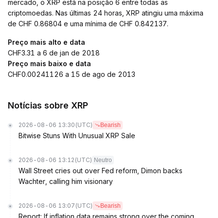
mercado, o XRP está na posição 6 entre todas as
criptomoedas. Nas últimas 24 horas, XRP atingiu uma máxima
de CHF 0.86804 e uma mínima de CHF 0.842137.
Preço mais alto e data
CHF3.31 a 6 de jan de 2018
Preço mais baixo e data
CHF0.00241126 a 15 de ago de 2013
Notícias sobre XRP
2026-08-06 13:30
(UTC)
Bearish
Bitwise Stuns With Unusual XRP Sale
2026-08-06 13:12
(UTC)
Neutro
Wall Street cries out over Fed reform, Dimon backs
Wachter, calling him visionary
2026-08-06 13:07
(UTC)
Bearish
Report: If inflation data remains strong over the coming