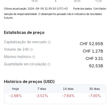
Última atualização: 2026-08-06 12:59:50
(UTC+0)
Fonte dos dados: CoinGecko
Isenção de responsabilidade: O desempenho passado não é indicativo de resultados
futuros.
Estatisticas de preço
Capitalização de mercado
52.95B
Volume de 24h
1.27B
Máximo histórico
3.31
Quantidade em circulação
62.53B
Histórico de preços (USD)
Hoje
7 dias
14 dias
30 dias
-1.68%
-3.52%
-7.64%
-7.00%