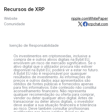
Recursos de XRP
Website
ripple.com
WhitePaper
Comunidade
xrpchat.com
Isenção de Responsabilidade
Os investimentos em criptomoedas, inclusive a
compra de e outros ativos digitais na Bybit EU,
envolvem um risco de mercado significativo. Se o
ativo digital que o utilizador procura não estiver
disponível na Bybit EU, poderá vir a estar no futuro.
A Bybit EU não é responsável por quaisquer
resultados de investimento. As informações de
preços e outros dados aqui apresentados são
obtidos de fontes públicas e fornecidos apenas
para fins informativos. Este conteúdo não constitui
aconselhamento financeiro. Não representa
qualquer recomendação ou oferta para comprar,
vender ou deter qualquer ativo digital. Antes de
transacionar ou deter ativos digitais, o investidor
deve avaliar a sua situação financeira e tolerância
ao risco. Deve também consultar profissionais
qualificados nas áreas jurídica, fiscal ou de