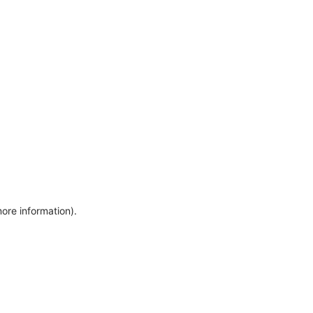
more information)
.