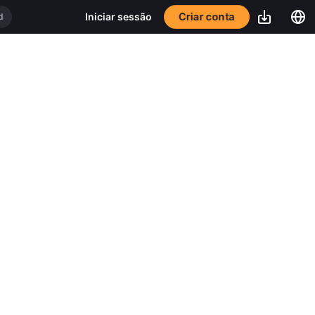
Criar conta
Iniciar sessão