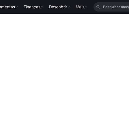
ramentas
Finanças
Descobrir
Mais