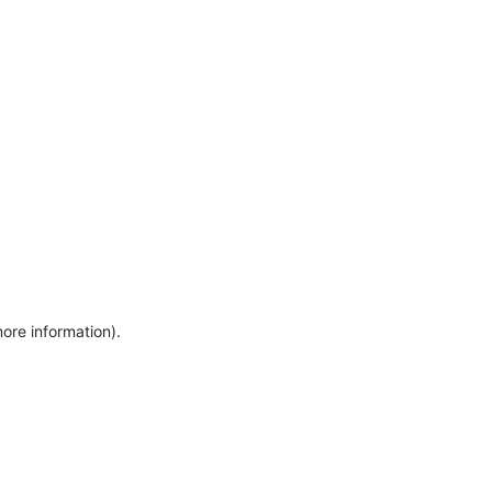
more information)
.