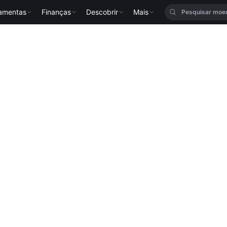
ramentas
Finanças
Descobrir
Mais