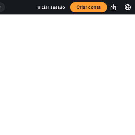
Criar conta
Iniciar sessão