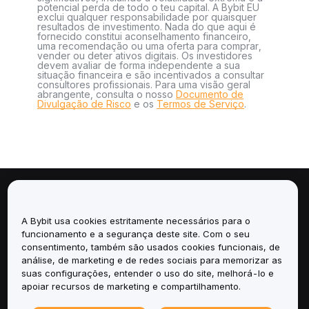
potencial perda de todo o teu capital. A Bybit EU
exclui qualquer responsabilidade por quaisquer
resultados de investimento. Nada do que aqui é
fornecido constitui aconselhamento financeiro,
uma recomendação ou uma oferta para comprar,
vender ou deter ativos digitais. Os investidores
devem avaliar de forma independente a sua
situação financeira e são incentivados a consultar
consultores profissionais. Para uma visão geral
abrangente, consulta o nosso
Documento de
Divulgação de Risco
e os
Termos de Serviço
.
Sobre
A Bybit usa cookies estritamente necessários para o
Serviços
funcionamento e a segurança deste site. Com o seu
consentimento, também são usados cookies funcionais, de
análise, de marketing e de redes sociais para memorizar as
Suporte
suas configurações, entender o uso do site, melhorá-lo e
apoiar recursos de marketing e compartilhamento.
Produtos