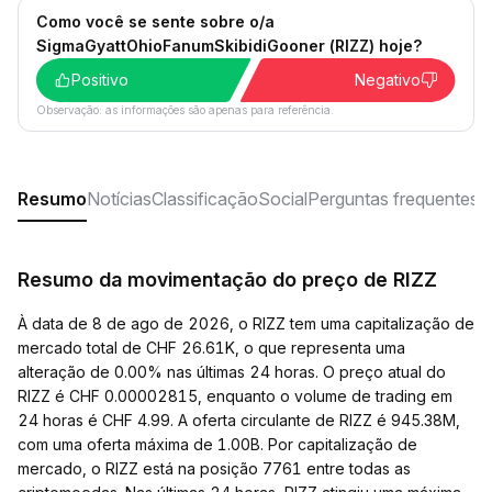
Como você se sente sobre o/a
SigmaGyattOhioFanumSkibidiGooner (RIZZ) hoje?
Positivo
Negativo
Observação: as informações são apenas para referência.
Resumo
Notícias
Classificação
Social
Perguntas frequentes
Resumo da movimentação do preço de RIZZ
À data de 8 de ago de 2026, o RIZZ tem uma capitalização de
mercado total de CHF 26.61K, o que representa uma
alteração de 0.00% nas últimas 24 horas. O preço atual do
RIZZ é CHF 0.00002815, enquanto o volume de trading em
24 horas é CHF 4.99. A oferta circulante de RIZZ é 945.38M,
com uma oferta máxima de 1.00B. Por capitalização de
mercado, o RIZZ está na posição 7761 entre todas as