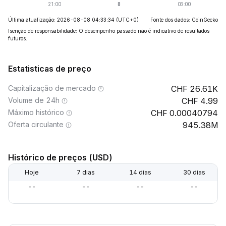
Última atualização: 2026-08-08 04:33:34
(UTC+0)
Fonte dos dados: CoinGecko
Isenção de responsabilidade: O desempenho passado não é indicativo de resultados
futuros.
Estatisticas de preço
Capitalização de mercado
26.61K
Volume de 24h
4.99
Máximo histórico
0.00040794
Oferta circulante
945.38M
Histórico de preços (USD)
Hoje
7 dias
14 dias
30 dias
--
--
--
--