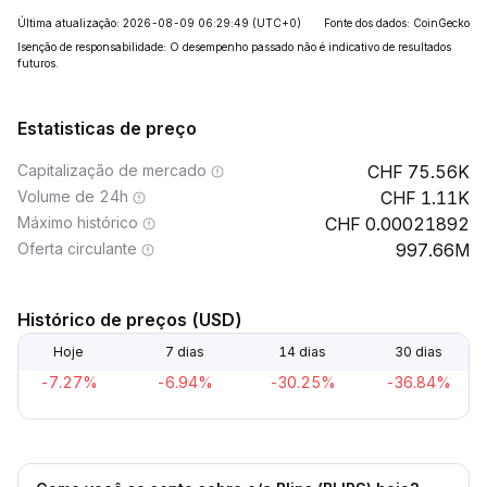
Última atualização: 2026-08-09 06:29:49
(UTC+0)
Fonte dos dados: CoinGecko
Isenção de responsabilidade: O desempenho passado não é indicativo de resultados
futuros.
Estatisticas de preço
Capitalização de mercado
75.56K
Volume de 24h
1.11K
Máximo histórico
0.00021892
Oferta circulante
997.66M
Histórico de preços (USD)
Hoje
7 dias
14 dias
30 dias
-7.27%
-6.94%
-30.25%
-36.84%