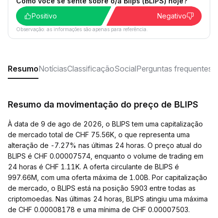
Como você se sente sobre o/a Blips (BLIPS) hoje?
Positivo
Negativo
Observação: as informações são apenas para referência.
Resumo
Notícias
Classificação
Social
Perguntas frequentes
Resumo da movimentação do preço de BLIPS
À data de 9 de ago de 2026, o BLIPS tem uma capitalização
de mercado total de CHF 75.56K, o que representa uma
alteração de -7.27% nas últimas 24 horas. O preço atual do
BLIPS é CHF 0.00007574, enquanto o volume de trading em
24 horas é CHF 1.11K. A oferta circulante de BLIPS é
997.66M, com uma oferta máxima de 1.00B. Por capitalização
de mercado, o BLIPS está na posição 5903 entre todas as
criptomoedas. Nas últimas 24 horas, BLIPS atingiu uma máxima
de CHF 0.00008178 e uma mínima de CHF 0.00007503.