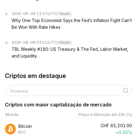
2026-08-08 13:17
(UTC)
Neutro
Why One Top Economist Says the Fed’s Inflation Fight Can’t
Be Won With Rate Hikes
2026-08-08 03:01
(UTC)
Neutro
TBL Weekly #180: US Treasury & The Fed, Labor Market,
and Liquidity
Criptos em destaque
Pesquisar
Criptos com maior capitalização de mercado
Moeda
Preço e Alteração em 24h (%)
CHF
65,201.00
Bitcoin
+0.20%
BTC