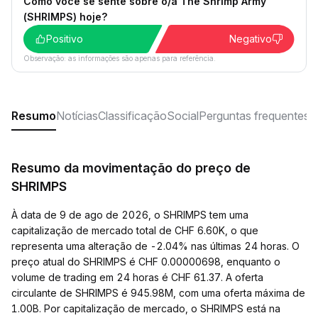
Como você se sente sobre o/a The Shrimp Army
(SHRIMPS) hoje?
Positivo
Negativo
Observação: as informações são apenas para referência.
Resumo
Notícias
Classificação
Social
Perguntas frequentes
Resumo da movimentação do preço de
SHRIMPS
À data de 9 de ago de 2026, o SHRIMPS tem uma
capitalização de mercado total de CHF 6.60K, o que
representa uma alteração de -2.04% nas últimas 24 horas. O
preço atual do SHRIMPS é CHF 0.00000698, enquanto o
volume de trading em 24 horas é CHF 61.37. A oferta
circulante de SHRIMPS é 945.98M, com uma oferta máxima de
1.00B. Por capitalização de mercado, o SHRIMPS está na