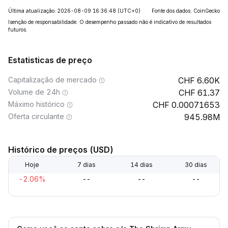
Última atualização: 2026-08-09 16:36:48
(UTC+0)
Fonte dos dados: CoinGecko
Isenção de responsabilidade: O desempenho passado não é indicativo de resultados
futuros.
Estatisticas de preço
Capitalização de mercado
6.60K
Volume de 24h
61.37
Máximo histórico
0.00071653
Oferta circulante
945.98M
Histórico de preços (USD)
Hoje
7 dias
14 dias
30 dias
-2.06%
--
--
--