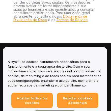
vender ou deter ativos digitais. Os investidores
devem avaliar de forma independente a sua
situação financeira e são incentivados a consultar
consultores profissionais. Para uma visão geral
abrangente, consulta o nosso
Documento de
Divulgação de Risco
e os
Termos de Serviço
.
Sobre
A Bybit usa cookies estritamente necessários para o
Serviços
funcionamento e a segurança deste site. Com o seu
consentimento, também são usados cookies funcionais, de
análise, de marketing e de redes sociais para memorizar as
Suporte
suas configurações, entender o uso do site, melhorá-lo e
apoiar recursos de marketing e compartilhamento.
Produtos
Aceitar todos os
Rejeitar cookies
Legal
cookies
adicionais