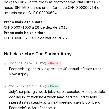
posição 10673 entre todas as criptomoedas. Nas últimas 24
horas, SHRIMPS atingiu uma máxima de CHF 0.00000714 e
uma mínima de CHF 0.00000694.
Preço mais alto e data
CHF0.00071653 a 28 de dez de 2025
Preço mais baixo e data
CHF0.00000533 a 12 de mar de 2026
Notícias sobre The Shrimp Army
2026-08-09 04:48
(UTC)
Bearish
Economists generally expect the US annual inflation rate to
slow slightly.
2026-08-08 17:30
(UTC)
Bullish
July’s surprisingly weak jobs report coupled with a possible
cooling in inflation next week may lead the Fed to hold
interest rates steady at its next meeting, says Bloomberg
Economic’s @AnnaEconomist