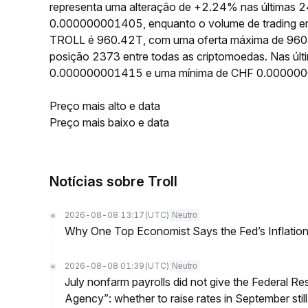
representa uma alteração de +2.24% nas últimas 2
0.000000001405, enquanto o volume de trading em
TROLL é 960.42T, com uma oferta máxima de 960.4
posição 2373 entre todas as criptomoedas. Nas úl
0.000000001415 e uma mínima de CHF 0.00000
Preço mais alto e data
Preço mais baixo e data
Notícias sobre Troll
2026-08-08 13:17
(UTC)
Neutro
Why One Top Economist Says the Fed’s Inflation
2026-08-08 01:39
(UTC)
Neutro
July nonfarm payrolls did not give the Federal 
Agency”: whether to raise rates in September still