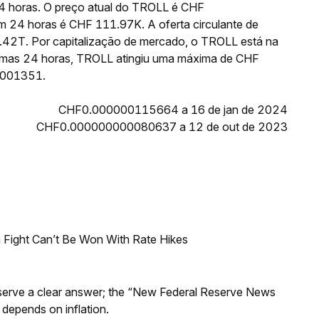
4 horas. O preço atual do TROLL é CHF
 24 horas é CHF 111.97K. A oferta circulante de
2T. Por capitalização de mercado, o TROLL está na
timas 24 horas, TROLL atingiu uma máxima de CHF
0001351.
CHF0.000000115664 a 16 de jan de 2024
CHF0.000000000080637 a 12 de out de 2023
 Fight Can’t Be Won With Rate Hikes
Reserve a clear answer; the “New Federal Reserve News
 depends on inflation.