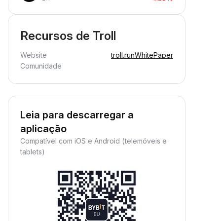
Recursos de Troll
Website
troll.run
WhitePaper
Comunidade
Leia para descarregar a
aplicação
Compatível com iOS e Android (telemóveis e
tablets)