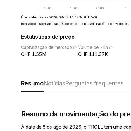
Última atualização: 2026-08-08 14:08:34
(UTC+0)
Isenção de responsabilidade: O desempenho passado não é indicativo de result
Estatisticas de preço
Capitalização de mercado
Volume de 24h
1.35M
111.97K
Resumo
Notícias
Perguntas frequentes
Resumo da movimentação do pr
À data de 8 de ago de 2026, o TROLL tem uma capi