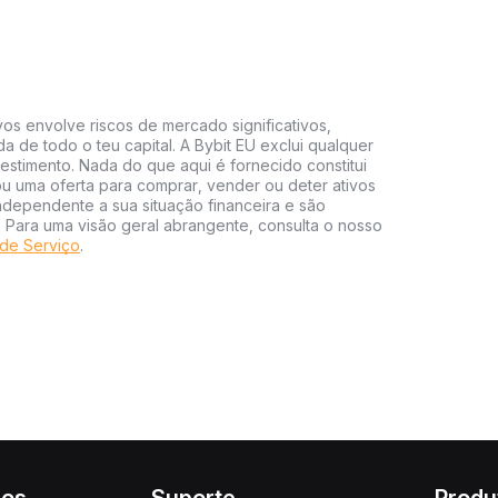
vos envolve riscos de mercado significativos,
da de todo o teu capital. A Bybit EU exclui qualquer
estimento. Nada do que aqui é fornecido constitui
 uma oferta para comprar, vender ou deter ativos
independente a sua situação financeira e são
s. Para uma visão geral abrangente, consulta o nosso
de Serviço
.