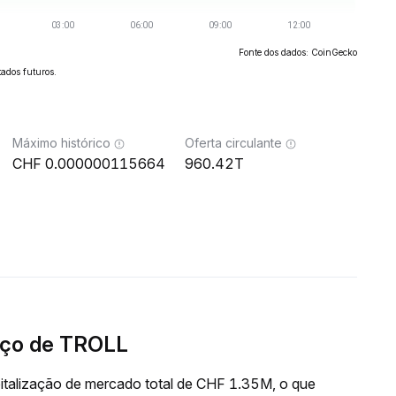
Fonte dos dados: CoinGecko
ados futuros.
Máximo histórico
Oferta circulante
0.000000115664
960.42T
eço de TROLL
talização de mercado total de CHF 1.35M, o que