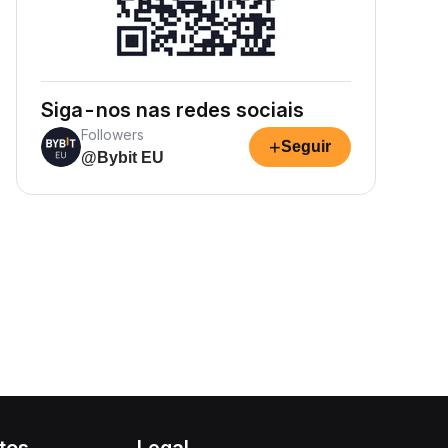
Siga-nos nas redes sociais
Followers
+
Seguir
@Bybit EU