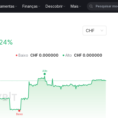
ramentas
Finanças
Descobrir
Mais
CHF
.24%
Baixo
CHF
0.000000
Alto
CHF
0.000000