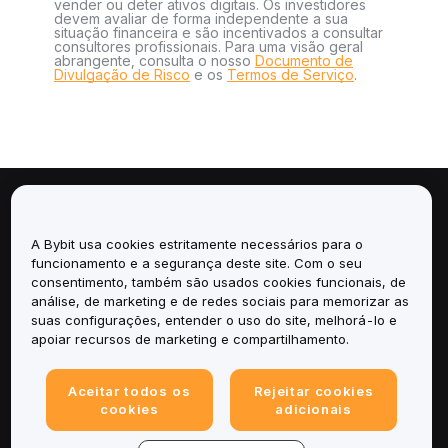
vender ou deter ativos digitais. Os investidores
devem avaliar de forma independente a sua
situação financeira e são incentivados a consultar
consultores profissionais. Para uma visão geral
abrangente, consulta o nosso
Documento de
Divulgação de Risco
e os
Termos de Serviço
.
Sobre
A Bybit usa cookies estritamente necessários para o
Serviços
funcionamento e a segurança deste site. Com o seu
consentimento, também são usados cookies funcionais, de
análise, de marketing e de redes sociais para memorizar as
Suporte
suas configurações, entender o uso do site, melhorá-lo e
apoiar recursos de marketing e compartilhamento.
Produtos
Aceitar todos os
Rejeitar cookies
Legal
cookies
adicionais