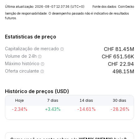
Última atualização: 2026-08-07 12:37:36
(UTC+0)
Fonte dos dados: CoinGecko
Isenção de responsabilidade: O desempenho passado não é indicativo de resultados
futuros.
Estatisticas de preço
Capitalização de mercado
81.45M
Volume de 24h
651.56K
Máximo histórico
22.94
Oferta circulante
498.15M
Histórico de preços (USD)
Hoje
7 dias
14 dias
30 dias
-2.34%
+3.43%
-14.61%
-28.26%