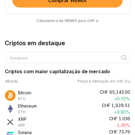
Comprar WEMIX
→
Calculadora de WEMIX para CHF
Criptos em destaque
Pesquisar
Criptos com maior capitalização de mercado
Moeda
Preço e Alteração em 24h (%)
CHF
65,143.00
Bitcoin
+0.70%
BTC
CHF
1,928.51
Ethereum
+0.90%
ETH
CHF
1.036
XRP
-1.30%
XRP
CHF
73.76
Solana