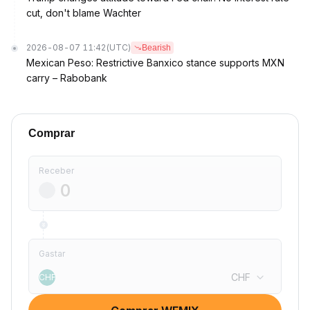
cut, don't blame Wachter
2026-08-07 11:42
(UTC)
Bearish
Mexican Peso: Restrictive Banxico stance supports MXN
carry – Rabobank
Comprar
Receber
Gastar
CHF
CHF