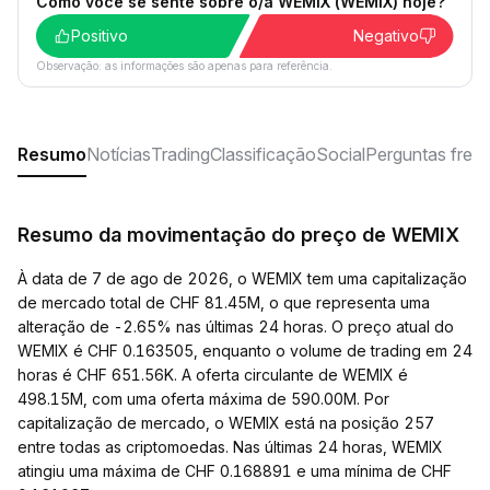
Como você se sente sobre o/a WEMIX (WEMIX) hoje?
Positivo
Negativo
Observação: as informações são apenas para referência.
Resumo
Notícias
Trading
Classificação
Social
Perguntas freq
Resumo da movimentação do preço de WEMIX
À data de 7 de ago de 2026, o WEMIX tem uma capitalização
de mercado total de CHF 81.45M, o que representa uma
alteração de -2.65% nas últimas 24 horas. O preço atual do
WEMIX é CHF 0.163505, enquanto o volume de trading em 24
horas é CHF 651.56K. A oferta circulante de WEMIX é
498.15M, com uma oferta máxima de 590.00M. Por
capitalização de mercado, o WEMIX está na posição 257
entre todas as criptomoedas. Nas últimas 24 horas, WEMIX
atingiu uma máxima de CHF 0.168891 e uma mínima de CHF