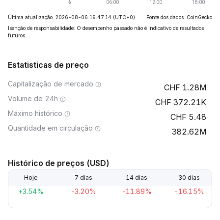
Última atualização: 2026-08-06 19:47:14
(UTC+0)
Fonte dos dados: CoinGecko
Isenção de responsabilidade: O desempenho passado não é indicativo de resultados
futuros.
Estatisticas de preço
Capitalização de mercado
1.28M
Volume de 24h
372.21K
Máximo histórico
5.48
Quantidade em circulação
382.62M
Histórico de preços (USD)
Hoje
7 dias
14 dias
30 dias
+3.54%
-3.20%
-11.89%
-16.15%