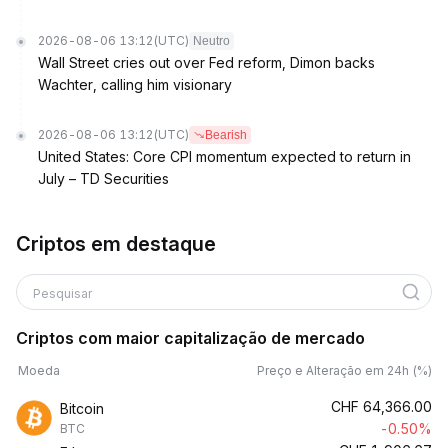
2026-08-06 13:12
(UTC)
Neutro
Wall Street cries out over Fed reform, Dimon backs
Wachter, calling him visionary
2026-08-06 13:12
(UTC)
Bearish
United States: Core CPI momentum expected to return in
July – TD Securities
Criptos em destaque
Pesquisar
Criptos com maior capitalização de mercado
Moeda
Preço e Alteração em 24h (%)
CHF
64,366.00
Bitcoin
-0.50%
BTC