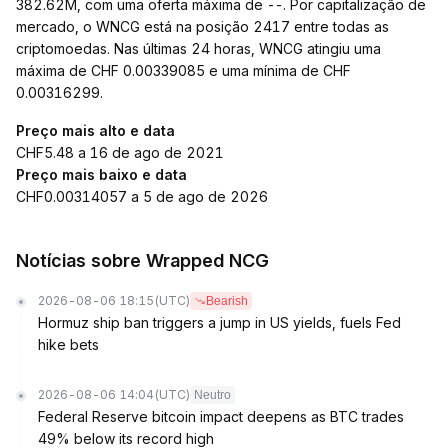
382.62M, com uma oferta máxima de --. Por capitalização de
mercado, o WNCG está na posição 2417 entre todas as
criptomoedas. Nas últimas 24 horas, WNCG atingiu uma
máxima de CHF 0.00339085 e uma mínima de CHF
0.00316299.
Preço mais alto e data
CHF5.48 a 16 de ago de 2021
Preço mais baixo e data
CHF0.00314057 a 5 de ago de 2026
Notícias sobre Wrapped NCG
2026-08-06 18:15
(UTC)
Bearish
Hormuz ship ban triggers a jump in US yields, fuels Fed
hike bets
2026-08-06 14:04
(UTC)
Neutro
Federal Reserve bitcoin impact deepens as BTC trades
49% below its record high