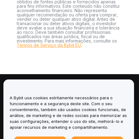
obtidos de fontes públicas e fornecidos apenas
para fins informativos. Este conteúdo não constitui
aconselhamento financeiro. Não representa
qualquer recomendação ou oferta para comprar,
vender ou deter qualquer ativo digital. Antes de
transacionar ou deter ativos digitais, o investidor
deve avaliar a sua situação financeira e tolerância
ao risco. Deve também consultar profissionais
qualificados nas áreas jurídica, fiscal ou de
investimento. Para mais informações, consulte os
Termos de Serviço da Bybit EU
.
Sobre
A Bybit usa cookies estritamente necessários para o
Serviços
funcionamento e a segurança deste site. Com o seu
consentimento, também são usados cookies funcionais, de
análise, de marketing e de redes sociais para memorizar as
Suporte
suas configurações, entender o uso do site, melhorá-lo e
apoiar recursos de marketing e compartilhamento.
Produtos