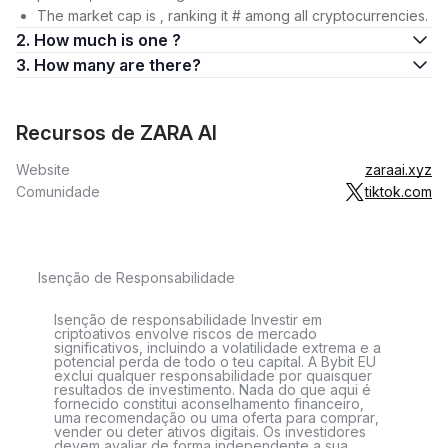
The market cap is , ranking it # among all cryptocurrencies.
2. How much is one ?
3. How many are there?
Recursos de ZARA AI
Website
zaraai.xyz
Comunidade
tiktok.com
Isenção de Responsabilidade
Isenção de responsabilidade Investir em
criptoativos envolve riscos de mercado
significativos, incluindo a volatilidade extrema e a
potencial perda de todo o teu capital. A Bybit EU
exclui qualquer responsabilidade por quaisquer
resultados de investimento. Nada do que aqui é
fornecido constitui aconselhamento financeiro,
uma recomendação ou uma oferta para comprar,
vender ou deter ativos digitais. Os investidores
devem avaliar de forma independente a sua