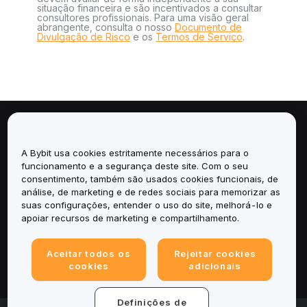
situação financeira e são incentivados a consultar
consultores profissionais. Para uma visão geral
abrangente, consulta o nosso
Documento de
Divulgação de Risco
e os
Termos de Serviço
.
Sobre
A Bybit usa cookies estritamente necessários para o
Serviços
funcionamento e a segurança deste site. Com o seu
consentimento, também são usados cookies funcionais, de
análise, de marketing e de redes sociais para memorizar as
Suporte
suas configurações, entender o uso do site, melhorá-lo e
apoiar recursos de marketing e compartilhamento.
Produtos
Aceitar todos os
Rejeitar cookies
Legal
cookies
adicionais
Definições de