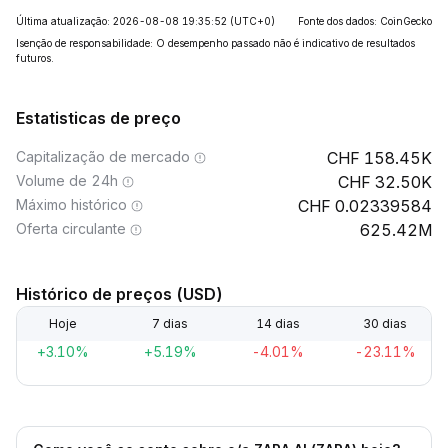
Última atualização: 2026-08-08 19:35:52
(UTC+0)
Fonte dos dados: CoinGecko
Isenção de responsabilidade: O desempenho passado não é indicativo de resultados
futuros.
Estatisticas de preço
Capitalização de mercado
158.45K
Volume de 24h
32.50K
Máximo histórico
0.02339584
Oferta circulante
625.42M
Histórico de preços (USD)
Hoje
7 dias
14 dias
30 dias
+3.10%
+5.19%
-4.01%
-23.11%