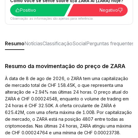
Como você se sente sobre o/a ZARA AI (ZARA) hoje?
Positivo
Negativo
Observação: as informações são apenas para referência.
Resumo
Notícias
Classificação
Social
Perguntas frequentes
Resumo da movimentação do preço de ZARA
À data de 8 de ago de 2026, o ZARA tem uma capitalização
de mercado total de CHF 158.45K, o que representa uma
alteração de +2.94% nas últimas 24 horas. O preço atual do
ZARA é CHF 0.00024548, enquanto o volume de trading em
24 horas é CHF 32.50K. A oferta circulante de ZARA é
625.42M, com uma oferta máxima de 1.00B. Por capitalização
de mercado, o ZARA está na posição 4807 entre todas as
criptomoedas. Nas últimas 24 horas, ZARA atingiu uma máxima
de CHF 0.00024764 e uma mínima de CHF 0.00023738.