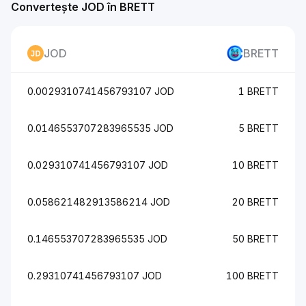
Convertește JOD în BRETT
JOD
BRETT
0.0029310741456793107 JOD
1 BRETT
0.0146553707283965535 JOD
5 BRETT
0.029310741456793107 JOD
10 BRETT
0.058621482913586214 JOD
20 BRETT
0.146553707283965535 JOD
50 BRETT
0.29310741456793107 JOD
100 BRETT