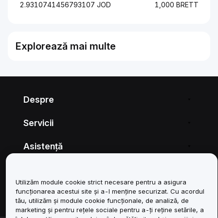
2.9310741456793107 JOD
1,000 BRETT
Explorează mai multe
Despre
Servicii
Asistență
Produse
Utilizăm module cookie strict necesare pentru a asigura
funcționarea acestui site și a-l menține securizat. Cu acordul
Juridic
tău, utilizăm și module cookie funcționale, de analiză, de
marketing și pentru rețele sociale pentru a-ți reține setările, a