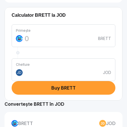
Calculator BRETT la JOD
Primește
BRETT
Cheltuie
JOD
JD
Buy BRETT
Convertește BRETT în JOD
BRETT
JOD