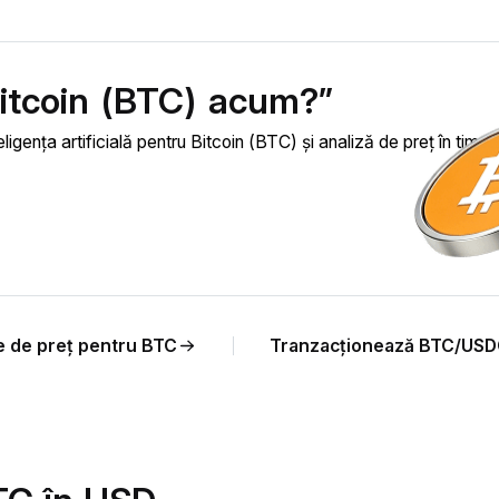
Bitcoin (BTC) acum?”
ligența artificială pentru Bitcoin (BTC) și analiză de preț în timp 
e de preț pentru BTC
Tranzacționează BTC/US