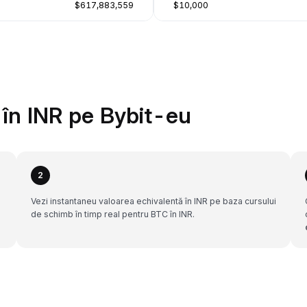
$617,883,559
$10,000
în INR pe Bybit-eu
2
Vezi instantaneu valoarea echivalentă în INR pe baza cursului
de schimb în timp real pentru BTC în INR.