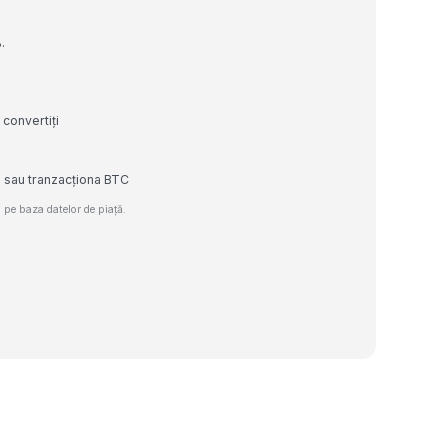
.
 convertiți
e sau tranzacționa BTC
 pe baza datelor de piață.