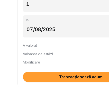
Pe
A valorat
Valoarea de astăzi
Modificare
Tranzacționează acum