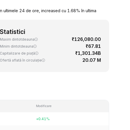
n ultimele 24 de ore, increased cu 1.68% în ultima
Statistici
₹126,080.00
Maxim dintotdeauna
₹67.81
Minim dintotdeauna
₹1,301.34B
Capitalizare de piață
20.07 M
Ofertă aflată în circulație
Modificare
+0.41%