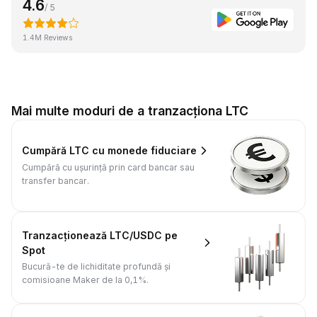
4.6
/ 5
1.4M Reviews
Mai multe moduri de a tranzacționa LTC
Cumpără LTC cu monede fiduciare
Cumpără cu ușurință prin card bancar sau
transfer bancar.
Tranzacționează LTC/USDC pe
Spot
Bucură-te de lichiditate profundă și
comisioane Maker de la 0,1%.