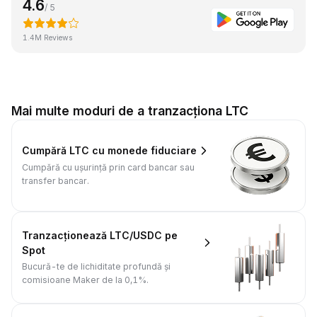
4.6
/ 5
1.4M Reviews
Mai multe moduri de a tranzacționa LTC
Cumpără LTC cu monede fiduciare
Cumpără cu ușurință prin card bancar sau
transfer bancar.
Tranzacționează LTC/USDC pe
Spot
Bucură-te de lichiditate profundă și
comisioane Maker de la 0,1%.