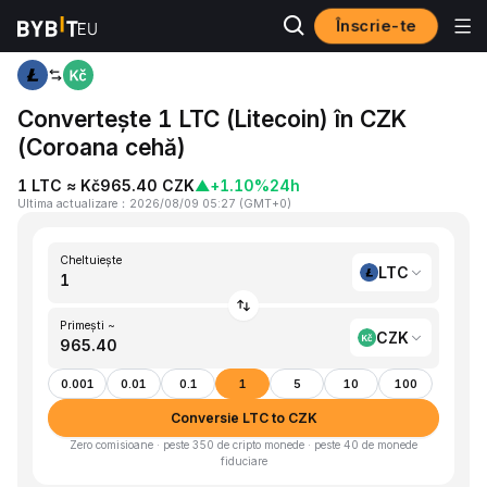
Înscrie-te
Acasă
LTC to CZK
Convertește 1 LTC (Litecoin) în CZK
(Coroana cehă)
1 LTC ≈ Kč965.40 CZK
▲
+1.10%
24h
Ultima actualizare
：
2026/08/09 05:27
(
GMT+0
)
Cheltuiește
LTC
Primești ~
CZK
0.001
0.01
0.1
1
5
10
100
Conversie LTC to CZK
Zero comisioane · peste 350 de cripto monede · peste 40 de monede
fiduciare