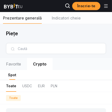
Înscrie-te
Prezentare generală
Indicatori cheie
Piețe
Favorite
Crypto
Spot
Toate
USDC
EUR
PLN
Toate