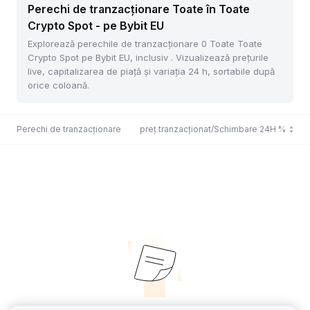
Perechi de tranzacționare Toate în Toate
Crypto Spot - pe Bybit EU
Explorează perechile de tranzacționare 0 Toate Toate
Crypto Spot pe Bybit EU, inclusiv . Vizualizează prețurile
live, capitalizarea de piață și variația 24 h, sortabile după
orice coloană.
Perechi de tranzacționare
Ultimul preț tranzacționat/Schimbare 24H %