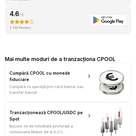
4.6
/ 5
1.4M Reviews
Mai multe moduri de a tranzacționa CPOOL
Cumpără CPOOL cu monede
fiduciare
Cumpără cu ușurință prin card bancar sau
transfer bancar.
Tranzacționează CPOOL/USDC pe
Spot
Bucură-te de lichiditate profundă și
comisioane Maker de la 0,1%.