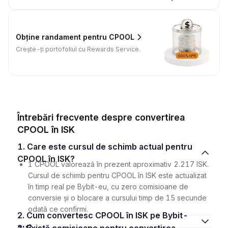
Obține randament pentru CPOOL
Crește-ți portofoliul cu Rewards Service.
Întrebări frecvente despre convertirea
CPOOL în ISK
1. Care este cursul de schimb actual pentru
CPOOL în ISK?
1 CPOOL valorează în prezent aproximativ 2.217 ISK.
Cursul de schimb pentru CPOOL în ISK este actualizat
în timp real pe Bybit-eu, cu zero comisioane de
conversie și o blocare a cursului timp de 15 secunde
odată ce confirmi.
2. Cum convertesc CPOOL în ISK pe Bybit-
eu?