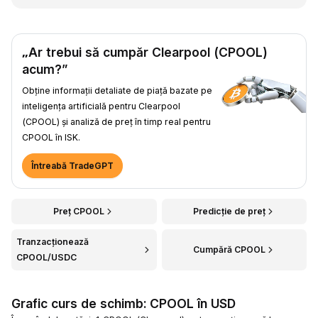
„Ar trebui să cumpăr Clearpool (CPOOL)
acum?”
Obține informații detaliate de piață bazate pe
inteligența artificială pentru Clearpool
(CPOOL) și analiză de preț în timp real pentru
CPOOL în ISK.
Întreabă TradeGPT
Preț CPOOL
Predicție de preț
Tranzacționează
Cumpără CPOOL
CPOOL/USDC
Grafic curs de schimb: CPOOL în USD