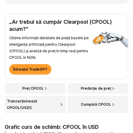
„Ar trebui să cumpăr Clearpool (CPOOL)
acum?”
Obține informații detaliate de piață bazate pe
inteligența artificială pentru Clearpool
(CPOOL) și analiză de preț în timp real pentru
CPOOL în NGN.
Întreabă TradeGPT
Preț CPOOL
Predicție de preț
Tranzacționează
Cumpără CPOOL
CPOOL/USDC
Grafic curs de schimb: CPOOL în USD