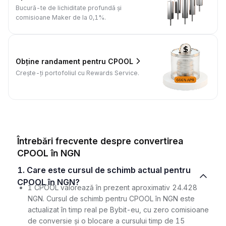
Bucură-te de lichiditate profundă și
comisioane Maker de la 0,1%.
Obține randament pentru CPOOL
Crește-ți portofoliul cu Rewards Service.
Întrebări frecvente despre convertirea
CPOOL în NGN
1. Care este cursul de schimb actual pentru
CPOOL în NGN?
1 CPOOL valorează în prezent aproximativ 24.428
NGN. Cursul de schimb pentru CPOOL în NGN este
actualizat în timp real pe Bybit-eu, cu zero comisioane
de conversie și o blocare a cursului timp de 15