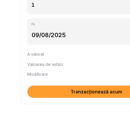
Pe
A valorat
Valoarea de astăzi
Modificare
Tranzacționează acum