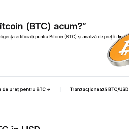
Bitcoin (BTC) acum?”
ligența artificială pentru Bitcoin (BTC) și analiză de preț în timp 
e de preț pentru BTC
Tranzacționează BTC/US