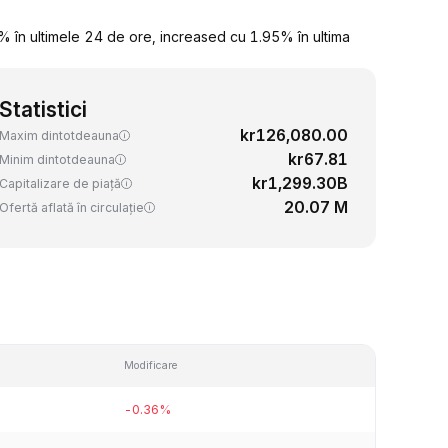
 în ultimele 24 de ore, increased cu 1.95% în ultima
Statistici
kr126,080.00
Maxim dintotdeauna
kr67.81
Minim dintotdeauna
kr1,299.30B
Capitalizare de piață
20.07 M
Ofertă aflată în circulație
Modificare
-0.36%