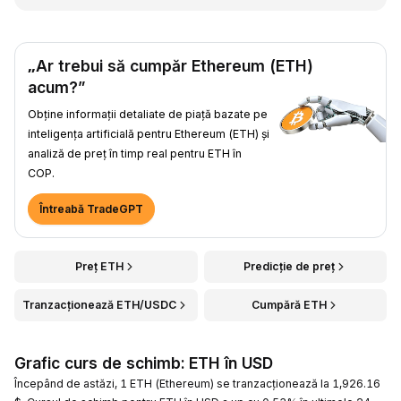
„Ar trebui să cumpăr Ethereum (ETH)
acum?”
Obține informații detaliate de piață bazate pe
inteligența artificială pentru Ethereum (ETH) și
analiză de preț în timp real pentru ETH în
COP.
Întreabă TradeGPT
Preț ETH
Predicție de preț
Tranzacționează ETH/USDC
Cumpără ETH
Grafic curs de schimb: ETH în USD
Începând de astăzi, 1 ETH (Ethereum) se tranzacționează la 1,926.16