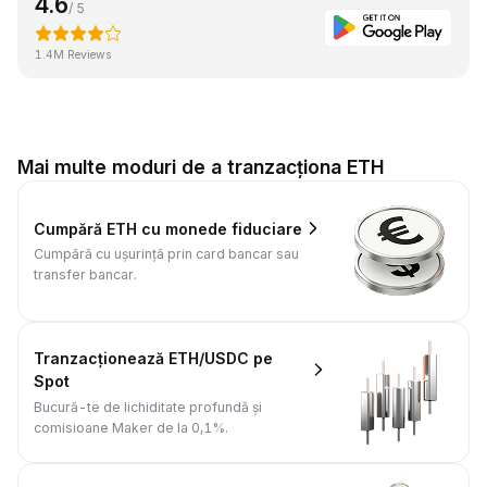
4.6
/ 5
1.4M Reviews
Mai multe moduri de a tranzacționa ETH
Cumpără ETH cu monede fiduciare
Cumpără cu ușurință prin card bancar sau
transfer bancar.
Tranzacționează ETH/USDC pe
Spot
Bucură-te de lichiditate profundă și
comisioane Maker de la 0,1%.