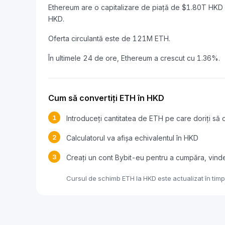
Ethereum are o capitalizare de piață de $1.80T HKD
HKD.
Oferta circulantă este de 121M ETH.
În ultimele 24 de ore, Ethereum a crescut cu 1.36%.
Cum să convertiți ETH în HKD
1
Introduceți cantitatea de ETH pe care doriți să o
2
Calculatorul va afișa echivalentul în HKD
3
Creați un cont Bybit-eu pentru a cumpăra, vind
Cursul de schimb ETH la HKD este actualizat în timp 