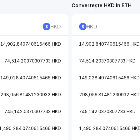
Convertește HKD în ETH
HKD
HKD
14,902.840740615466 HKD
14,902.840740615466 HKD
74,514.20370307733 HKD
74,514.20370307733 HKD
149,028.40740615466 HKD
149,028.40740615466 HKD
298,056.81481230932 HKD
298,056.81481230932 HKD
745,142.0370307733 HKD
745,142.0370307733 HKD
1,490,284.0740615466 HKD
1,490,284.0740615466 HK