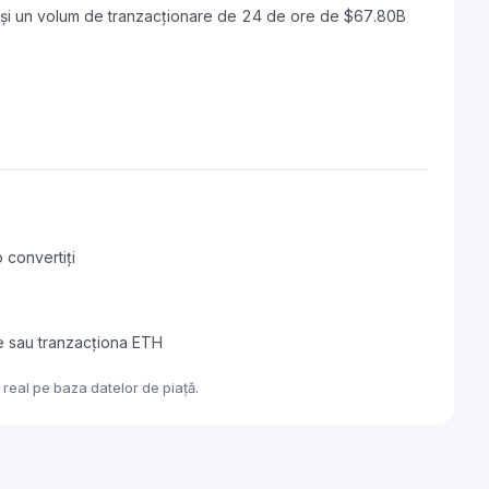
 și un volum de tranzacționare de 24 de ore de $67.80B
 convertiți
e sau tranzacționa ETH
real pe baza datelor de piață.