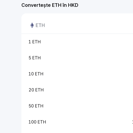
Convertește ETH în HKD
ETH
1 ETH
5 ETH
10 ETH
20 ETH
50 ETH
100 ETH