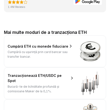
1.4M Reviews
Mai multe moduri de a tranzacționa ETH
Cumpără ETH cu monede fiduciare
Cumpără cu ușurință prin card bancar sau
transfer bancar.
Tranzacționează ETH/USDC pe
Spot
Bucură-te de lichiditate profundă și
comisioane Maker de la 0,1%.