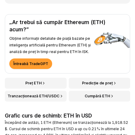
„Ar trebui să cumpăr Ethereum (ETH)
acum?”
Obține informații detaliate de piață bazate pe
inteligența artificială pentru Ethereum (ETH) și
analiză de preț în timp real pentru ETH în ISK.
Întreabă TradeGPT
Preț ETH
Predicție de preț
Tranzacționează ETH/USDC
Cumpără ETH
Grafic curs de schimb: ETH în USD
Începând de astăzi, 1 ETH (Ethereum) se tranzacționează la 1,918.52
$. Cursul de schimb pentru ETH în USD a up cu 0.21% în ultimele 24