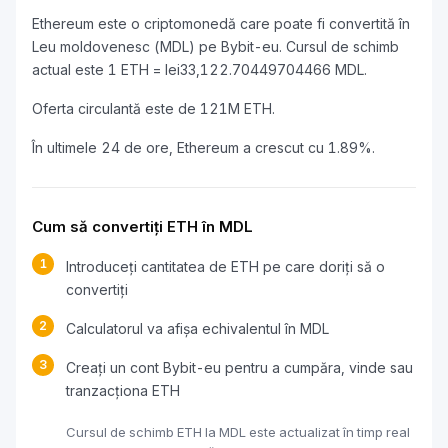
Ethereum este o criptomonedă care poate fi convertită în
Leu moldovenesc (MDL) pe Bybit-eu. Cursul de schimb
actual este 1 ETH = lei33,122.70449704466 MDL.
Oferta circulantă este de 121M ETH.
În ultimele 24 de ore, Ethereum a crescut cu 1.89%.
Cum să convertiți ETH în MDL
1
Introduceți cantitatea de ETH pe care doriți să o
convertiți
2
Calculatorul va afișa echivalentul în MDL
3
Creați un cont Bybit-eu pentru a cumpăra, vinde sau
tranzacționa ETH
Cursul de schimb ETH la MDL este actualizat în timp real