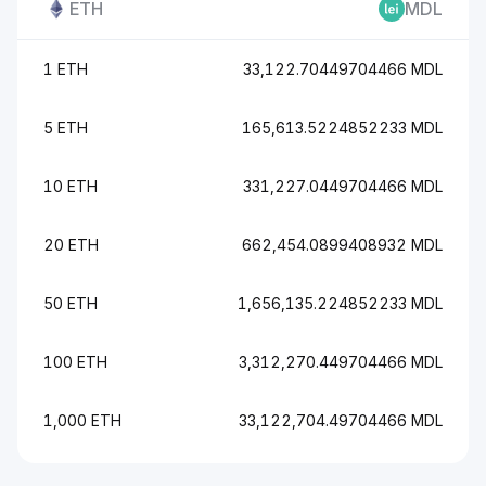
ETH
MDL
1 ETH
33,122.70449704466 MDL
5 ETH
165,613.5224852233 MDL
10 ETH
331,227.0449704466 MDL
20 ETH
662,454.0899408932 MDL
50 ETH
1,656,135.224852233 MDL
100 ETH
3,312,270.449704466 MDL
1,000 ETH
33,122,704.49704466 MDL