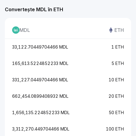
Convertește MDL în ETH
MDL
ETH
33,122.70449704466 MDL
1 ETH
165,613.5224852233 MDL
5 ETH
331,227.0449704466 MDL
10 ETH
662,454.0899408932 MDL
20 ETH
1,656,135.224852233 MDL
50 ETH
3,312,270.449704466 MDL
100 ETH