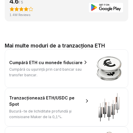
4.6
/ 5
1.4M Reviews
Mai multe moduri de a tranzacționa ETH
Cumpără ETH cu monede fiduciare
Cumpără cu ușurință prin card bancar sau
transfer bancar.
Tranzacționează ETH/USDC pe
Spot
Bucură-te de lichiditate profundă și
comisioane Maker de la 0,1%.