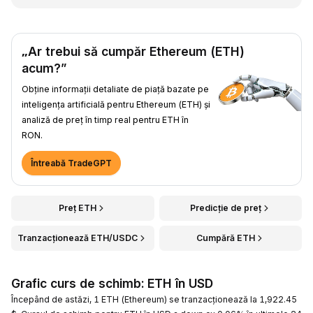
„Ar trebui să cumpăr Ethereum (ETH)
acum?”
Obține informații detaliate de piață bazate pe
inteligența artificială pentru Ethereum (ETH) și
analiză de preț în timp real pentru ETH în
RON.
Întreabă TradeGPT
Preț ETH
Predicție de preț
Tranzacționează ETH/USDC
Cumpără ETH
Grafic curs de schimb: ETH în USD
Începând de astăzi, 1 ETH (Ethereum) se tranzacționează la 1,922.45