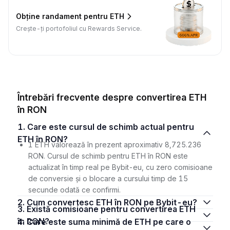
Obține randament pentru ETH
Crește-ți portofoliul cu Rewards Service.
Întrebări frecvente despre convertirea ETH
în RON
1. Care este cursul de schimb actual pentru
ETH în RON?
1 ETH valorează în prezent aproximativ 8,725.236
RON. Cursul de schimb pentru ETH în RON este
actualizat în timp real pe Bybit-eu, cu zero comisioane
de conversie și o blocare a cursului timp de 15
secunde odată ce confirmi.
2. Cum convertesc ETH în RON pe Bybit-eu?
3. Există comisioane pentru convertirea ETH
în RON?
4. Care este suma minimă de ETH pe care o