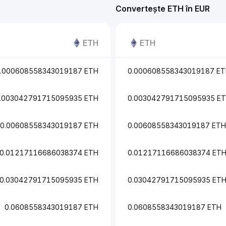
Convertește ETH în EUR
ETH
ETH
.000608558343019187 ETH
0.000608558343019187 E
.003042791715095935 ETH
0.003042791715095935 E
0.00608558343019187 ETH
0.00608558343019187 ETH
0.01217116686038374 ETH
0.01217116686038374 ET
0.03042791715095935 ETH
0.03042791715095935 ET
0.0608558343019187 ETH
0.0608558343019187 ETH