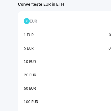
Convertește EUR în ETH
EUR
1 EUR
0
5 EUR
0
10 EUR
20 EUR
50 EUR
100 EUR