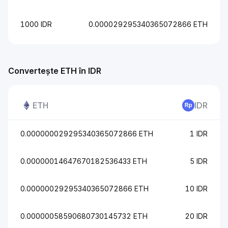
1000 IDR
0.000029295340365072866 ETH
Convertește ETH în IDR
ETH
IDR
0.000000029295340365072866 ETH
1 IDR
0.00000014647670182536433 ETH
5 IDR
0.00000029295340365072866 ETH
10 IDR
0.00000058590680730145732 ETH
20 IDR