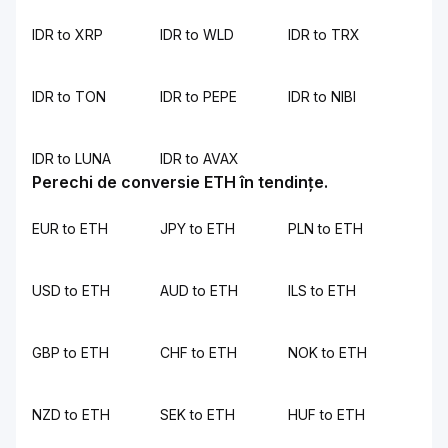
IDR to XRP
IDR to WLD
IDR to TRX
IDR to TON
IDR to PEPE
IDR to NIBI
IDR to LUNA
IDR to AVAX
Perechi de conversie ETH în tendințe.
EUR to ETH
JPY to ETH
PLN to ETH
USD to ETH
AUD to ETH
ILS to ETH
GBP to ETH
CHF to ETH
NOK to ETH
NZD to ETH
SEK to ETH
HUF to ETH