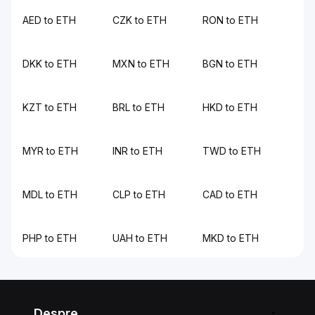
AED to ETH
CZK to ETH
RON to ETH
DKK to ETH
MXN to ETH
BGN to ETH
KZT to ETH
BRL to ETH
HKD to ETH
MYR to ETH
INR to ETH
TWD to ETH
MDL to ETH
CLP to ETH
CAD to ETH
PHP to ETH
UAH to ETH
MKD to ETH
Despre