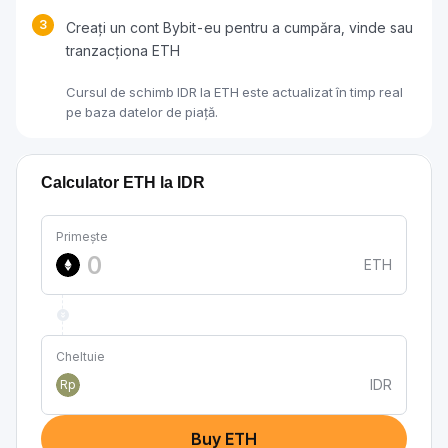
3
Creați un cont Bybit-eu pentru a cumpăra, vinde sau
tranzacționa ETH
Cursul de schimb IDR la ETH este actualizat în timp real
pe baza datelor de piață.
Calculator ETH la IDR
Primește
ETH
Cheltuie
IDR
Rp
Buy ETH