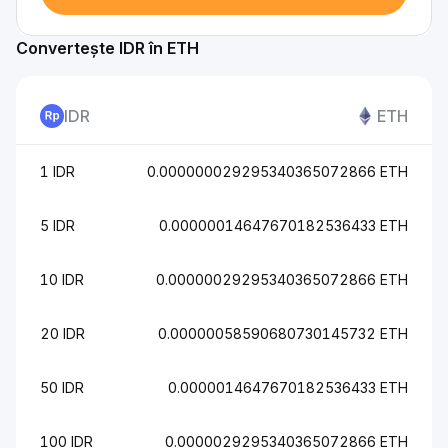
Convertește IDR în ETH
IDR
ETH
1 IDR
0.000000029295340365072866 ETH
5 IDR
0.00000014647670182536433 ETH
10 IDR
0.00000029295340365072866 ETH
20 IDR
0.00000058590680730145732 ETH
50 IDR
0.0000014647670182536433 ETH
100 IDR
0.0000029295340365072866 ETH