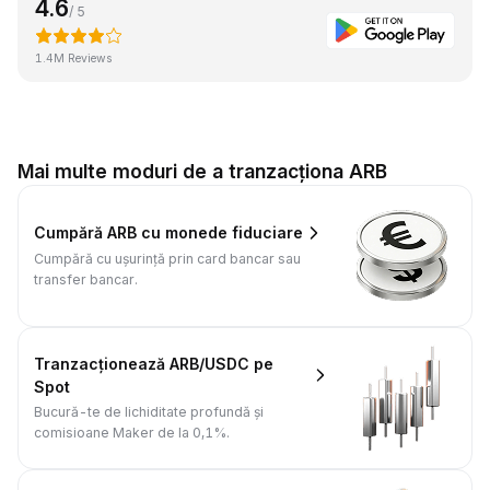
4.6
/ 5
1.4M Reviews
Mai multe moduri de a tranzacționa ARB
Cumpără ARB cu monede fiduciare
Cumpără cu ușurință prin card bancar sau
transfer bancar.
Tranzacționează ARB/USDC pe
Spot
Bucură-te de lichiditate profundă și
comisioane Maker de la 0,1%.