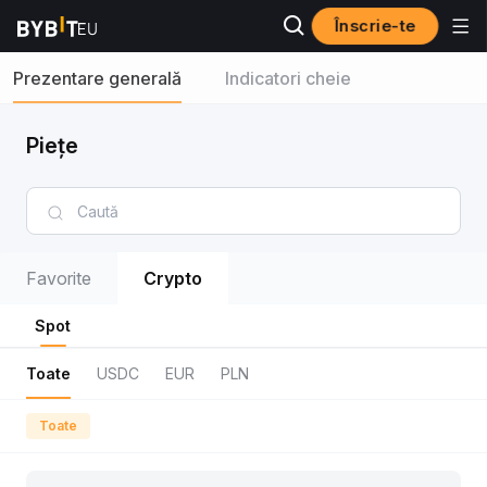
Înscrie-te
Prezentare generală
Indicatori cheie
Piețe
Favorite
Crypto
Spot
Toate
USDC
EUR
PLN
Toate