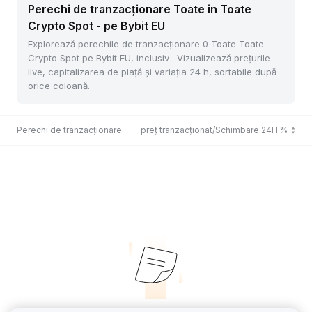
Perechi de tranzacționare Toate în Toate
Crypto Spot - pe Bybit EU
Explorează perechile de tranzacționare 0 Toate Toate
Crypto Spot pe Bybit EU, inclusiv . Vizualizează prețurile
live, capitalizarea de piață și variația 24 h, sortabile după
orice coloană.
Perechi de tranzacționare
Ultimul preț tranzacționat/Schimbare 24H %