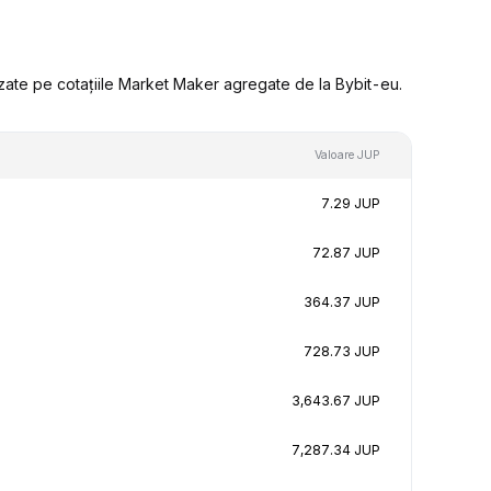
zate pe cotațiile Market Maker agregate de la Bybit-eu.
Valoare JUP
7.29 JUP
72.87 JUP
364.37 JUP
728.73 JUP
3,643.67 JUP
7,287.34 JUP