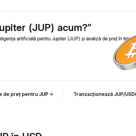
Jupiter (JUP) acum?”
ligența artificială pentru Jupiter (JUP) și analiză de preț în timp r
ie de preț pentru JUP
Tranzacționează JUP/USD