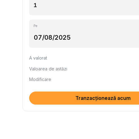
Pe
A valorat
Valoarea de astăzi
Modificare
Tranzacționează acum