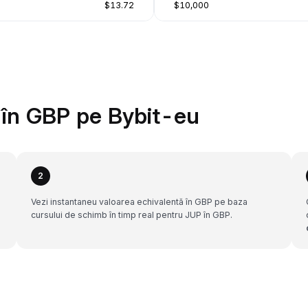
$13.72
$10,000
în GBP pe Bybit-eu
2
Vezi instantaneu valoarea echivalentă în GBP pe baza
cursului de schimb în timp real pentru JUP în GBP.