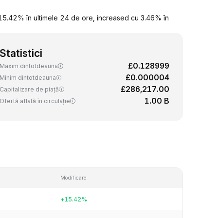
15.42% în ultimele 24 de ore, increased cu 3.46% în
Statistici
£0.128999
Maxim dintotdeauna
£0.000004
Minim dintotdeauna
£286,217.00
Capitalizare de piață
1.00 B
Ofertă aflată în circulație
Modificare
+15.42%