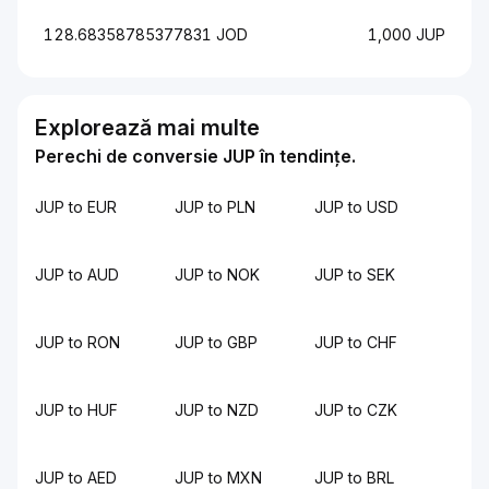
128.68358785377831 JOD
1,000 JUP
Explorează mai multe
Perechi de conversie JUP în tendințe.
JUP to EUR
JUP to PLN
JUP to USD
JUP to AUD
JUP to NOK
JUP to SEK
JUP to RON
JUP to GBP
JUP to CHF
JUP to HUF
JUP to NZD
JUP to CZK
JUP to AED
JUP to MXN
JUP to BRL