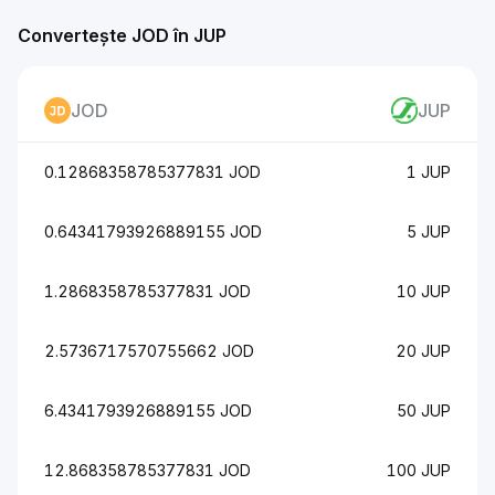
Convertește JOD în JUP
JOD
JUP
0.12868358785377831 JOD
1 JUP
0.64341793926889155 JOD
5 JUP
1.2868358785377831 JOD
10 JUP
2.5736717570755662 JOD
20 JUP
6.4341793926889155 JOD
50 JUP
12.868358785377831 JOD
100 JUP