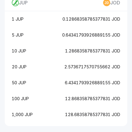
JUP
JOD
1 JUP
0.12868358785377831 JOD
5 JUP
0.64341793926889155 JOD
10 JUP
1.2868358785377831 JOD
20 JUP
2.5736717570755662 JOD
50 JUP
6.4341793926889155 JOD
100 JUP
12.868358785377831 JOD
1,000 JUP
128.68358785377831 JOD