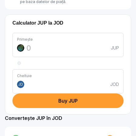
pe baza datelor de piață.
Calculator JUP la JOD
Primește
JUP
Cheltuie
JOD
JD
Buy JUP
Convertește JUP în JOD