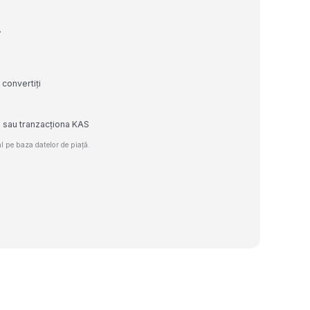
.
 convertiți
e sau tranzacționa KAS
 pe baza datelor de piață.