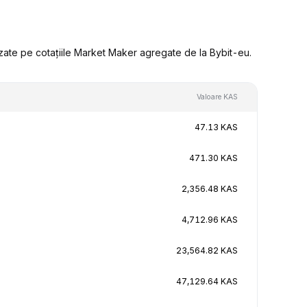
zate pe cotațiile Market Maker agregate de la Bybit-eu.
Valoare KAS
47.13 KAS
471.30 KAS
2,356.48 KAS
4,712.96 KAS
23,564.82 KAS
47,129.64 KAS