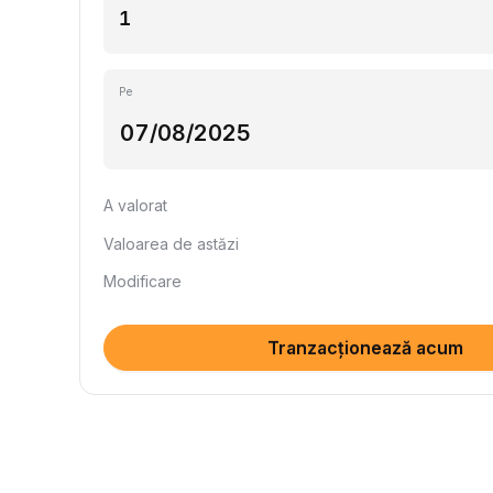
Pe
A valorat
Valoarea de astăzi
Modificare
Tranzacționează acum