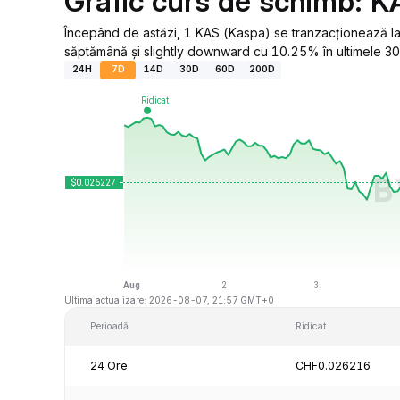
Grafic curs de schimb: K
Începând de astăzi, 1 KAS (Kaspa) se tranzacționează l
săptămână și slightly downward cu 10.25% în ultimele 30 
24H
7D
14D
30D
60D
200D
Ultima actualizare: 2026-08-07, 21:57 GMT+0
Perioadă
Ridicat
24 Ore
CHF0.026216