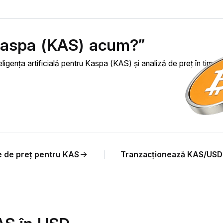
Kaspa (KAS) acum?”
eligența artificială pentru Kaspa (KAS) și analiză de preț în timp r
e de preț pentru KAS
Tranzacționează KAS/US