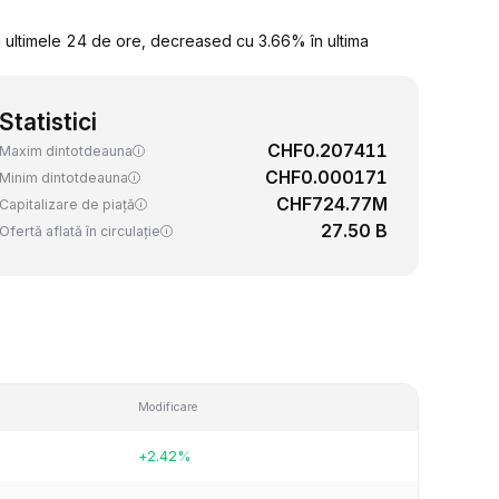
 ultimele 24 de ore, decreased cu 3.66% în ultima
Statistici
CHF0.207411
Maxim dintotdeauna
CHF0.000171
Minim dintotdeauna
CHF724.77M
Capitalizare de piață
27.50 B
Ofertă aflată în circulație
Modificare
+2.42%