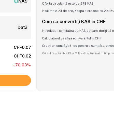
KAS
Oferta circulantă este de 27B KAS.
În ultimele 24 de ore, Kaspa a crescut cu 2.58%
Cum să convertiți KAS în CHF
Dată
Introduceți cantitatea de KAS pe care doriți să o
Calculatorul va afișa echivalentul în CHF
Creați un cont Bybit-eu pentru a cumpăra, vind
CHF0.07
Cursul de schimb KAS la CHF este actualizat în timp real
CHF0.02
-70.03
%