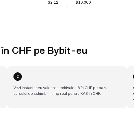
$2.12
$10,000
în CHF pe Bybit-eu
2
Vezi instantaneu valoarea echivalentă în CHF pe baza
cursului de schimb în timp real pentru KAS în CHF.