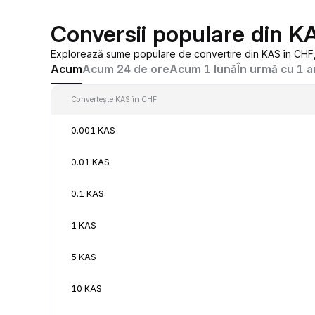
Conversii populare din K
Explorează sume populare de convertire din KAS în CHF, 
Acum
Acum 24 de ore
Acum 1 lună
În urmă cu 1 a
Convertește KAS în CHF
0.001 KAS
0.01 KAS
0.1 KAS
1 KAS
5 KAS
10 KAS