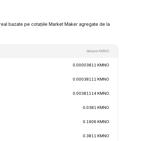
eal bazate pe cotațiile Market Maker agregate de la
Valoare KMNO
0.00003811 KMNO
0.00038111 KMNO
0.00381114 KMNO
0.0381 KMNO
0.1906 KMNO
0.3811 KMNO