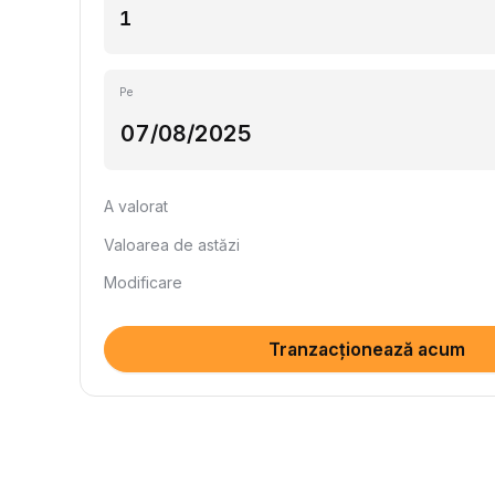
Pe
A valorat
Valoarea de astăzi
Modificare
Tranzacționează acum