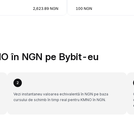
2,623.89 NGN
100 NGN
O în NGN pe Bybit-eu
2
Vezi instantaneu valoarea echivalentă în NGN pe baza
cursului de schimb în timp real pentru KMNO în NGN.