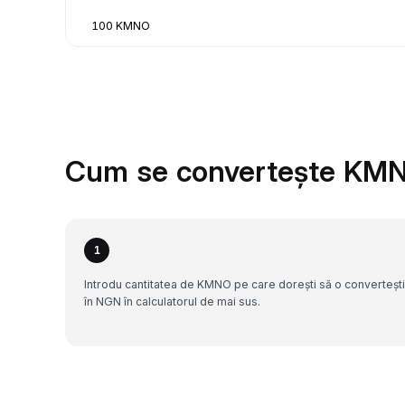
100 KMNO
Cum se convertește KMN
1
Introdu cantitatea de KMNO pe care dorești să o convertești
în NGN în calculatorul de mai sus.